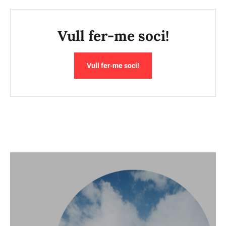
Vull fer-me soci!
Vull fer-me soci!