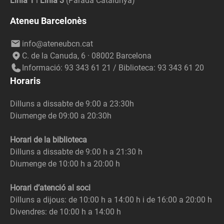
Línia 1
i
Línia 3
(Parada Catalunya)
Ateneu Barcelonès
info@ateneubcn.cat
C. de la Canuda, 6 · 08002 Barcelona
Informació: 93 343 61 21 / Biblioteca: 93 343 61 20
Horaris
Dilluns a dissabte de 9:00 a 23:30h
Diumenge de 09:00 a 20:30h
Horari de la biblioteca
Dilluns a dissabte de 9:00 h a 21:30 h
Diumenge de 10:00 h a 20:00 h
Horari d’atenció al soci
Dilluns a dijous: de 10:00 h a 14:00 h i de 16:00 a 20:00 h
Divendres: de 10:00 h a 14:00 h