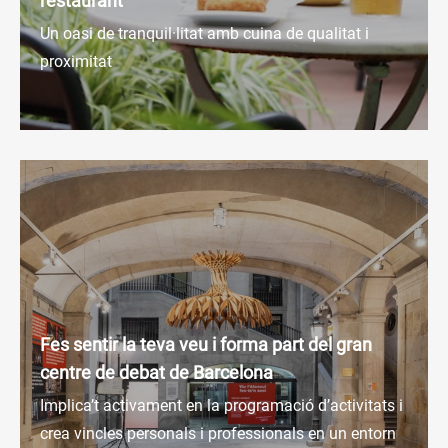
restaurant
Un oasi de tranquil·litat amb cuina de qualitat i
proximitat
Fes sentir la teva veu i forma part del gran
centre de debat de Barcelona
Implica’t activament en la programació d’activitats i
crea vincles personals i professionals en un entorn