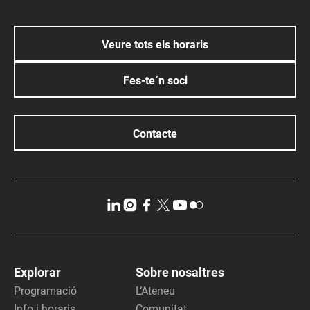
Veure tots els horaris
Fes-te´n soci
Contacte
Explorar
Sobre nosaltres
Programació
L’Ateneu
Info i horaris
Comunitat