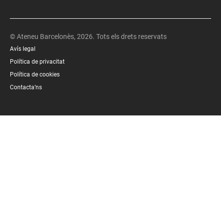
© Ateneu Barcelonès, 2026. Tots els drets reservats
Avís legal
Política de privacitat
Política de cookies
Contacta’ns