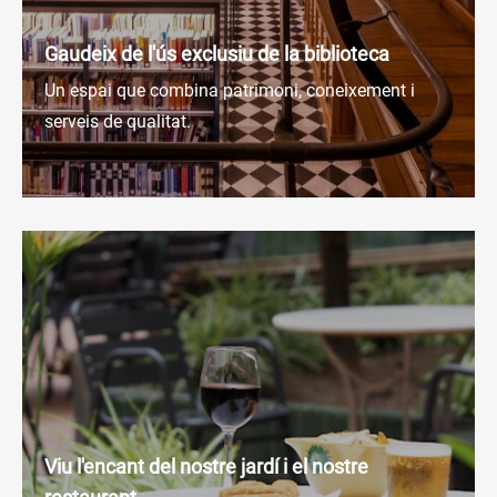
Gaudeix de l'ús exclusiu de la biblioteca
Un espai que combina patrimoni, coneixement i
serveis de qualitat.
Viu l'encant del nostre jardí i el nostre