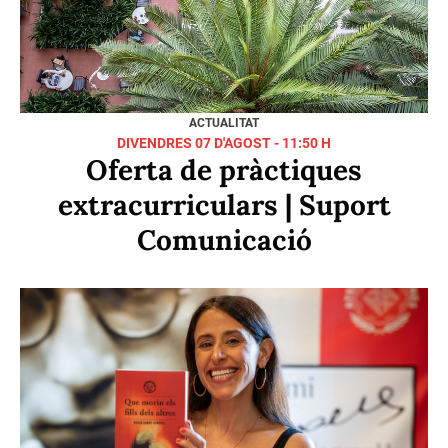
ACTUALITAT
DIVENDRES 07 D'AGOST - 11:50 H
Oferta de pràctiques
extracurriculars | Suport
Comunicació