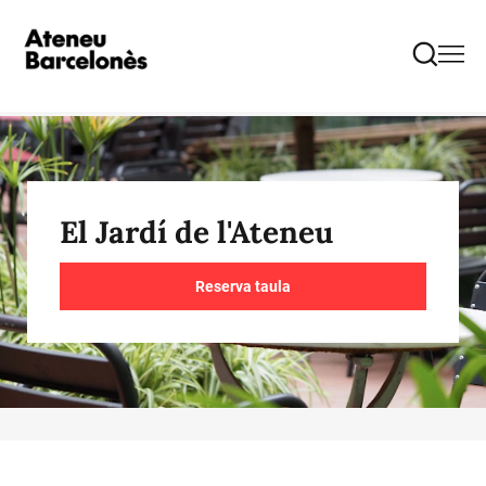
El Jardí de l'Ateneu
Reserva taula