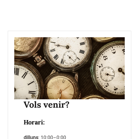
Vols venir?
Horari:
dilluns
: 10:00–0:00