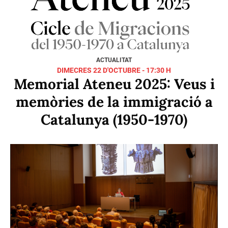
ACTUALITAT
DILLUNS 02 DE JUNY - 12:00 H
Adéu a Sefa Amell, sòcia
il·lustre i mare de la
conservadora Elisabet Cirici