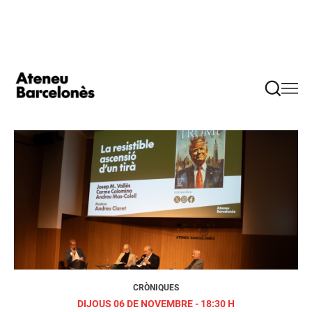
DIMARTS 05 D'AGOST - 00:00 H
Quin ha estat el millor
moment del curs?