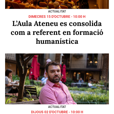
DIJOUS 29 DE MAIG - 12:30 H
L'Ateneu dona la benvinguda
als nous socis i sòcies