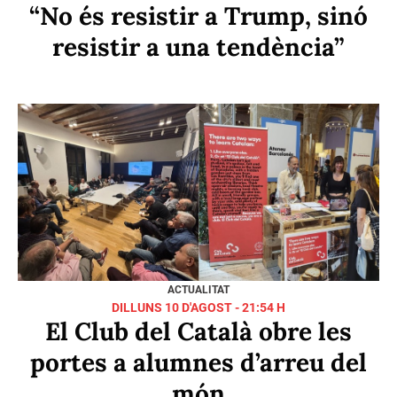
DIJOUS 31 DE JULIOL - 14:00 H
L'Ateneu Barcelonès
s'adhereix al Pacte Nacional
per la Llengua