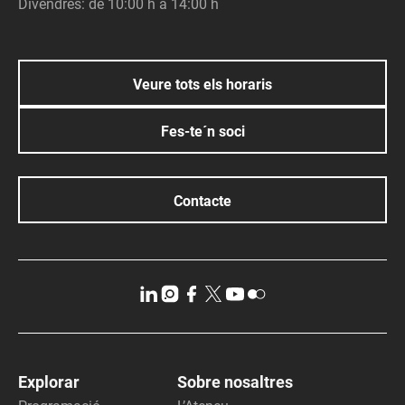
Divendres: de 10:00 h a 14:00 h
Veure tots els horaris
Fes-te´n soci
Contacte
Explorar
Sobre nosaltres