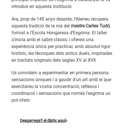
introduir en aquesta institució.
Ara, prop de 140 anys després, l’Ateneu recupera
aquesta tradició de la mà del
mestre Carles Tudó
,
format a l’Escola Hongaresa d’Esgrima. El taller
s’inicia amb el sabre clàssic i ofereix una
experiència única per practicar, amb absolut rigor
històric, les tècniques dels antics duels, inspirades
en tractats originals dels segles XV al XVII.
Us convidem a experimentar en primera persona
sensacions úniques i a gaudir d’un art amb el que
exercitareu la vostra concentració, reflexos i
coordinació i sensacions que només l’esgrima us
pot oferir.
Desgarrega't el díptic aquí