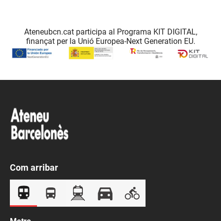
Ateneubcn.cat participa al Programa KIT DIGITAL,
finançat per la Unió Europea-Next Generation EU.
Com arribar