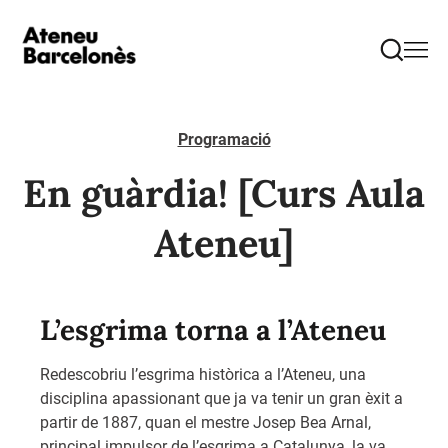
Programació
En guàrdia! [Curs Aula
Ateneu]
L’esgrima torna a l’Ateneu
Redescobriu l’esgrima històrica a l’Ateneu, una
disciplina apassionant que ja va tenir un gran èxit a
partir de 1887, quan el
mestre
Josep Bea Arnal
,
principal impulsor de l’esgrima a Catalunya, la va