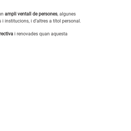
 un
ampli ventall de persones
, algunes
 institucions, i d’altres a títol personal.
rectiva
i renovades quan aquesta