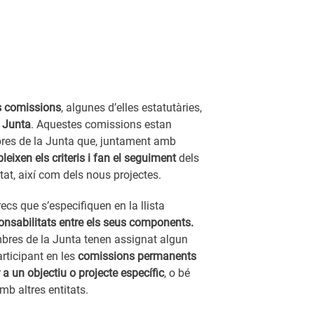
s comissions
, algunes d’elles estatutàries,
a Junta
. Aquestes comissions estan
res de la Junta que, juntament amb
leixen els criteris i fan el seguiment
dels
tat, així com dels nous projectes.
ecs que s’especifiquen en la llista
ponsabilitats entre els seus components.
bres de la Junta tenen assignat algun
articipant en les
comissions permanents
a un objectiu o projecte específic
, o bé
mb altres entitats.