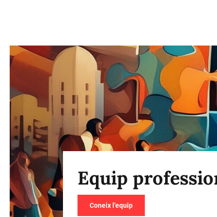
Equip professio
Coneix l'equip