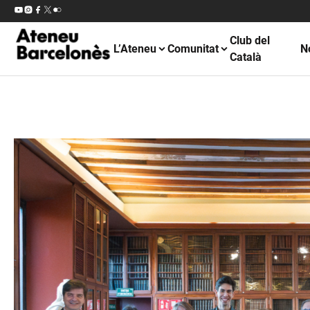
Club del
L’Ateneu
Comunitat
N
Català