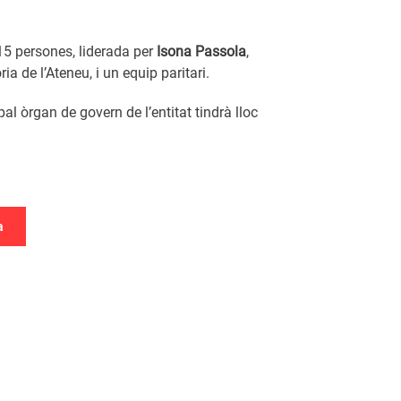
15 persones, liderada per
Isona Passola
,
ria de l’Ateneu, i un equip paritari.
pal òrgan de govern de l’entitat tindrà lloc
a