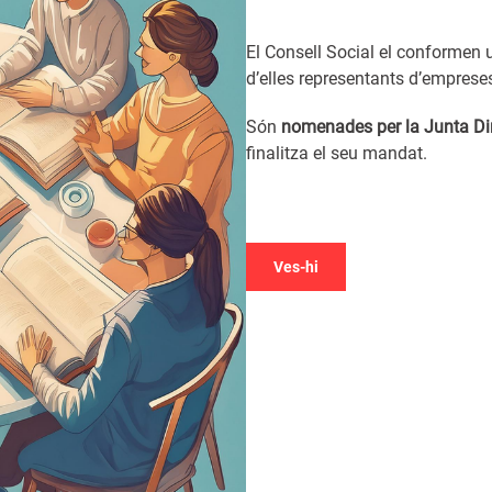
El Consell Social el conformen
d’elles representants d’empreses i
Són
nomenades per la Junta Di
finalitza el seu mandat.
Ves-hi