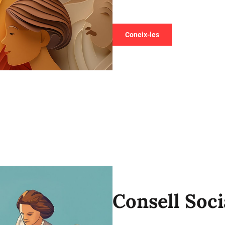
Coneix-les
Consell Soci