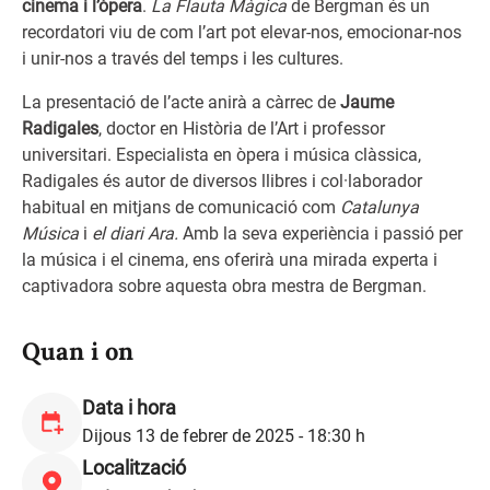
cinema i l’òpera
.
La Flauta Màgica
de Bergman és un
recordatori viu de com l’art pot elevar-nos, emocionar-nos
i unir-nos a través del temps i les cultures.
La presentació de l’acte anirà a càrrec de
Jaume
Radigales
, doctor en Història de l’Art i professor
universitari. Especialista en òpera i música clàssica,
Radigales és autor de diversos llibres i col·laborador
habitual en mitjans de comunicació com
Catalunya
Música
i
el diari Ara.
Amb la seva experiència i passió per
la música i el cinema, ens oferirà una mirada experta i
captivadora sobre aquesta obra mestra de Bergman.
Quan i on
Data i hora
Dijous 13 de febrer de 2025 - 18:30 h
Localització