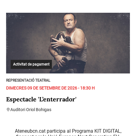
Activitat de pagament
REPRESENTACIÓ TEATRAL
DIMECRES 09 DE SETEMBRE DE 2026 - 18:30 H
Espectacle 'L’enterrador'
Auditori Oriol Bohigas
Ateneubcn.cat participa al Programa KIT DIGITAL,