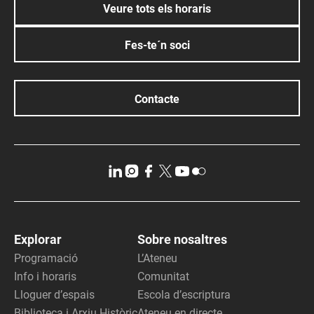
Veure tots els horaris
Fes-te´n soci
Contacte
Explorar
Sobre nosaltres
Programació
L’Ateneu
Info i horaris
Comunitat
Lloguer d’espais
Escola d’escriptura
Biblioteca i Arxiu Històric
Ateneu en directe