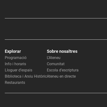
Explorar
Sobre nosaltres
Programació
L’Ateneu
Info i horaris
Comunitat
Lloguer d’espais
Escola d’escriptura
Biblioteca i Arxiu Històric
Ateneu en directe
Restaurants