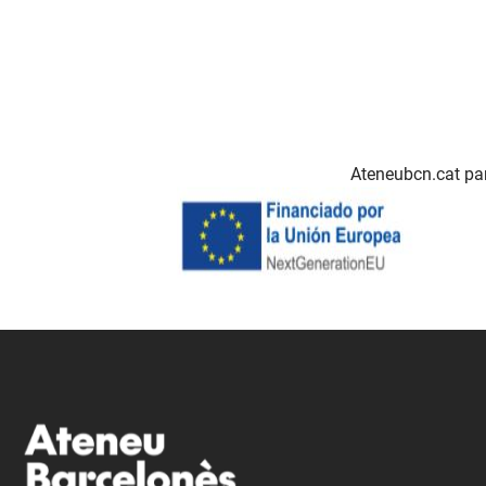
Ateneubcn.cat par