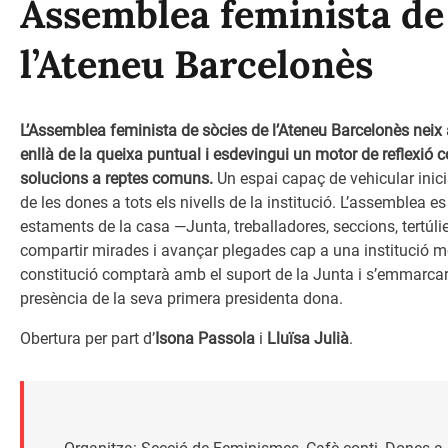
Assemblea feminista de 
l’Ateneu Barcelonès
L’Assemblea feminista de sòcies de l’Ateneu Barcelonès neix
enllà de la queixa puntual i esdevingui un motor de reflexió c
solucions a reptes comuns.
Un espai capaç de vehicular inicia
de les dones a tots els nivells de la institució. L’assemblea es
estaments de la casa —Junta, treballadores, seccions, tertúlies
compartir mirades i avançar plegades cap a una institució més
constitució comptarà amb el suport de la Junta i s’emmarcar
presència de la seva primera presidenta dona.
Obertura per part d’
Isona Passola
i
Lluïsa Julià
.