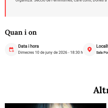
Organitza: Secció de Feminismes, Cafè conti, Dones a 
Quan i on
Data i hora
Locali
Dimecres 10 de juny de 2026 - 18:30 h
Sala P
Alt