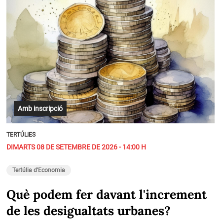
Amb inscripció
TERTÚLIES
DIMARTS 08 DE SETEMBRE DE 2026 - 14:00 H
Tertúlia d'Economia
Què podem fer davant l'increment
de les desigualtats urbanes?