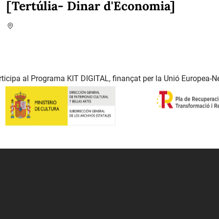
[Tertúlia- Dinar d'Economia]
ticipa al Programa KIT DIGITAL, finançat per la Unió Europea-N