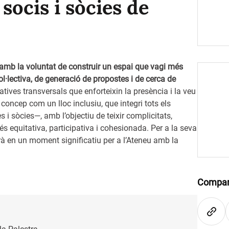
socis i sòcies de
 amb la voluntat de construir un espai que vagi més
ol·lectiva, de generació de propostes i de cerca de
tives transversals que enforteixin la presència i la veu
 concep com un lloc inclusiu, que integri tots els
 i sòcies—, amb l’objectiu de teixir complicitats,
 equitativa, participativa i cohesionada. Per a la seva
à en un moment significatiu per a l’Ateneu amb la
Compar