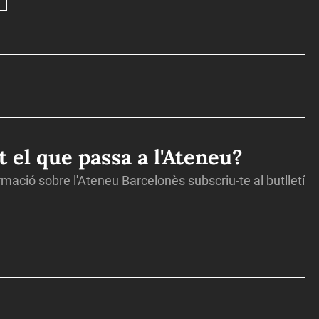
ot el que passa a l'Ateneu?
ormació sobre l'Ateneu Barcelonès subscriu-te al butlletí