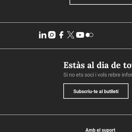
Estàs al dia de t
Si no ets soci i vols rebre inf
Subscriu-te al butlletí
Amb el suport