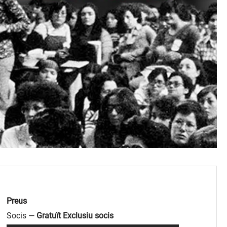
Preus
Socis —
Gratuït Exclusiu socis