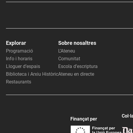
Explorar
Sobre nosaltres
Programació
L’Ateneu
Info i horaris
Comunitat
Lloguer d’espais
Escola d’escriptura
Biblioteca i Arxiu Històric
Ateneu en directe
Restaurants
Col·l
Finançat per