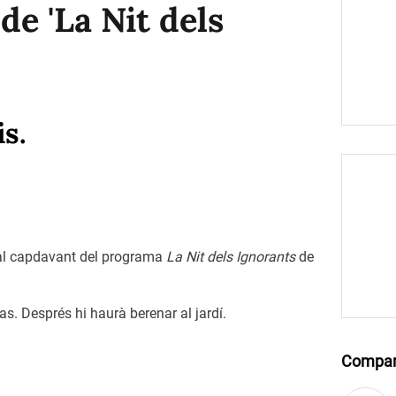
de 'La Nit dels
is.
 al capdavant del programa
La Nit dels Ignorants
de
as. Després hi haurà berenar al jardí.
Compar