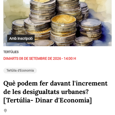
Amb inscripció
TERTÚLIES
DIMARTS 08 DE SETEMBRE DE 2026 - 14:00 H
Tertúlia d'Economia
Què podem fer davant l'increment
de les desigualtats urbanes?
[Tertúlia- Dinar d'Economia]