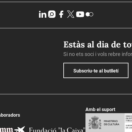
Estàs al dia de t
Si no ets soci i vols rebre inf
Subscriu-te al butlletí
Amb el suport
aboradors