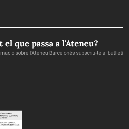
ot el que passa a l'Ateneu?
ormació sobre l'Ateneu Barcelonès subscriu-te al butlletí