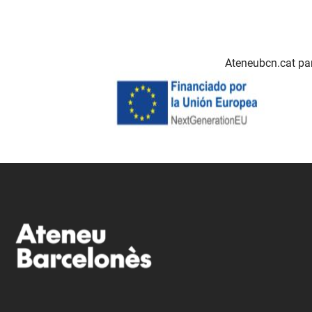
Ateneubcn.cat par