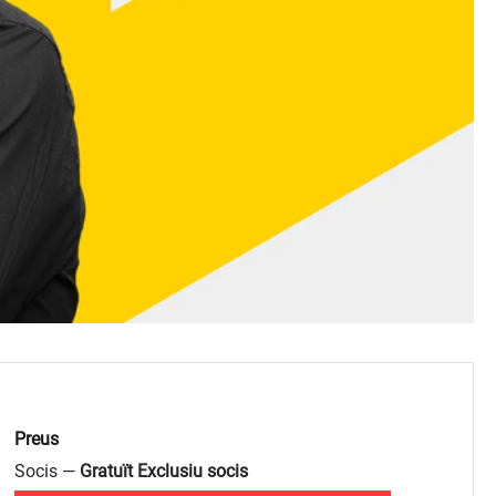
Preus
Socis —
Gratuït Exclusiu socis