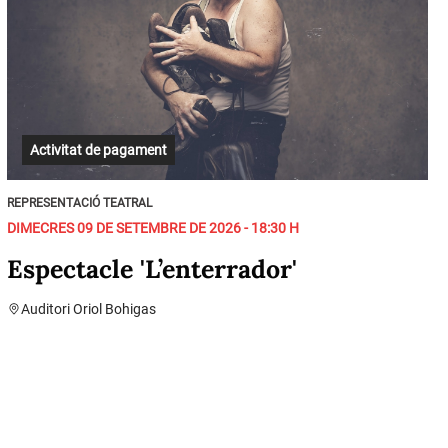
Activitat de pagament
REPRESENTACIÓ TEATRAL
DIMECRES 09 DE SETEMBRE DE 2026 - 18:30 H
Espectacle 'L’enterrador'
Auditori Oriol Bohigas