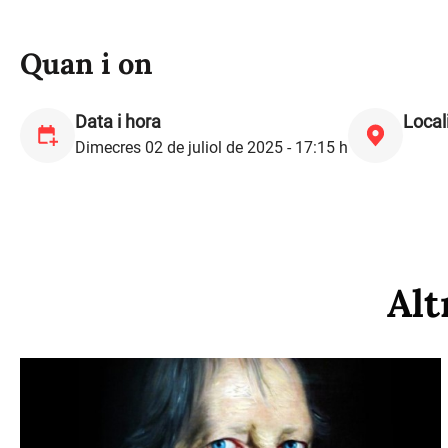
Quan i on
Data i hora
Local
Dimecres 02 de juliol de 2025 - 17:15 h
Alt