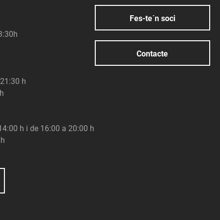
Fes-te´n soci
23:30h
Contacte
 21:30 h
 h
 14:00 h i de 16:00 a 20:00 h
 h