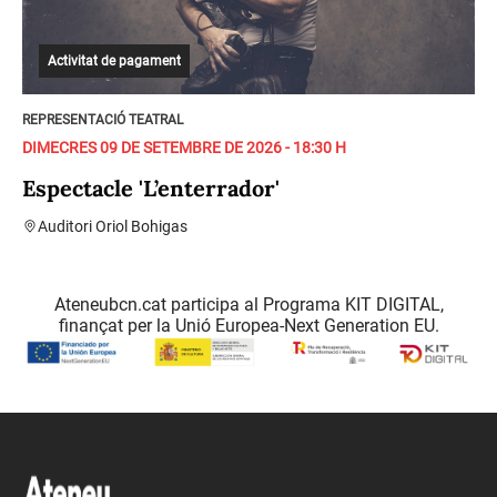
Activitat de pagament
REPRESENTACIÓ TEATRAL
DIMECRES 09 DE SETEMBRE DE 2026 - 18:30 H
Espectacle 'L’enterrador'
Auditori Oriol Bohigas
Ateneubcn.cat participa al Programa KIT DIGITAL,
finançat per la Unió Europea-Next Generation EU.