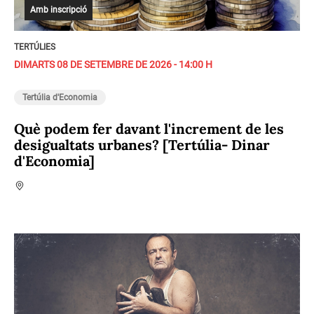
Amb inscripció
TERTÚLIES
DIMARTS 08 DE SETEMBRE DE 2026 - 14:00 H
Tertúlia d'Economia
Què podem fer davant l'increment de les
desigualtats urbanes? [Tertúlia- Dinar
d'Economia]