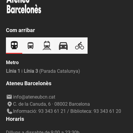
Com arribar
Metro
Línia 1
i
Línia 3
(Parada Catalunya)
Ateneu Barcelonès
info@ateneubcn.cat
C. de la Canuda, 6 · 08002 Barcelona
Informació: 93 343 61 21 / Biblioteca: 93 343 61 20
Horaris
Dilluns a dissabte de 9:00 a 23:30h