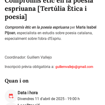
Compromís ètic en la poesia
espriuana [Tertúlia Ètica i
poesia]
Compromís ètic en la poesia espriuana
per
Maria Isabel
Pijoan
, especialista en estudis sobre poesia catalana,
especialment sobre l’obra d’Espriu.
Coordinador: Guillem Vallejo
Inscripció prèvia obligatòria a:
guillemvallejo@gmail.com
Quan i on
Data i hora
Divendres 11 d'abril de 2025 - 19:00 h