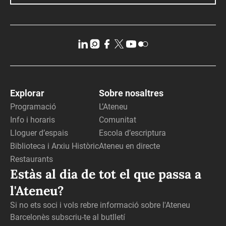
Explorar
Sobre nosaltres
Programació
L’Ateneu
Info i horaris
Comunitat
Lloguer d’espais
Escola d’escriptura
Biblioteca i Arxiu Històric
Ateneu en directe
Restaurants
Estàs al dia de tot el que passa a
l'Ateneu?
Si no ets soci i vols rebre informació sobre l'Ateneu
Barcelonès subscriu-te al butlletí