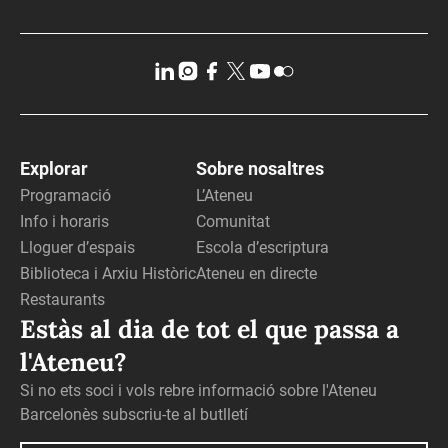
Explorar
Sobre nosaltres
Programació
L’Ateneu
Info i horaris
Comunitat
Lloguer d’espais
Escola d’escriptura
Biblioteca i Arxiu Històric
Ateneu en directe
Restaurants
Estàs al dia de tot el que passa a
l'Ateneu?
Si no ets soci i vols rebre informació sobre l'Ateneu
Barcelonès subscriu-te al butlletí