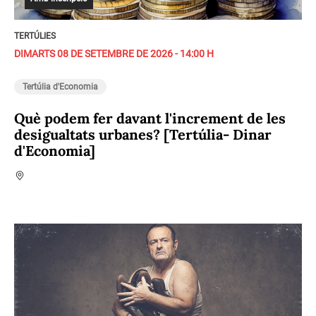
TERTÚLIES
DIMARTS 08 DE SETEMBRE DE 2026 - 14:00 H
Tertúlia d'Economia
Què podem fer davant l'increment de les
desigualtats urbanes? [Tertúlia- Dinar
d'Economia]