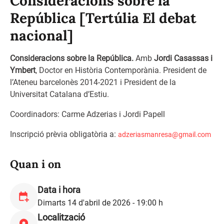
Consideracions sobre la
República [Tertúlia El debat
nacional]
Consideracions sobre la República.
Amb
Jordi Casassas i
Ymbert
, Doctor en Història Contemporània. President de
l’Ateneu barcelonès 2014-2021 i President de la
Universitat Catalana d’Estiu.
Coordinadors: Carme Adzerias i Jordi Papell
Inscripció prèvia obligatòria a:
adzeriasmanresa@gmail.com
Quan i on
Data i hora
Dimarts 14 d'abril de 2026 - 19:00 h
Localització