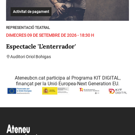
Activitat de pagament
REPRESENTACIÓ TEATRAL
DIMECRES 09 DE SETEMBRE DE 2026 - 18:30 H
Espectacle 'L’enterrador'
Auditori Oriol Bohigas
Ateneubcn.cat participa al Programa KIT DIGITAL,
finançat per la Unió Europea-Next Generation EU.