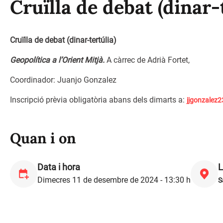
Cruïlla de debat (dinar-
Cruïlla de debat (dinar-tertúlia)
Geopolítica a l’Orient Mitjà.
A càrrec de Adrià Fortet,
Coordinador: Juanjo Gonzalez
Inscripció prèvia obligatòria abans dels dimarts a:
jjgonzalez
Quan i on
Data i hora
L
Dimecres 11 de desembre de 2024 - 13:30 h
S