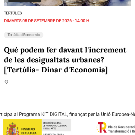
TERTÚLIES
DIMARTS 08 DE SETEMBRE DE 2026 - 14:00 H
Tertúlia d'Economia
Què podem fer davant l'increment
de les desigualtats urbanes?
[Tertúlia- Dinar d'Economia]
ticipa al Programa KIT DIGITAL, finançat per la Unió Europea-N