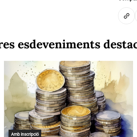
res esdeveniments desta
Amb inscripció