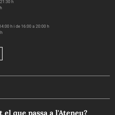
 21:30 h
 h
 14:00 h i de 16:00 a 20:00 h
 h
ot el que passa a l'Ateneu?