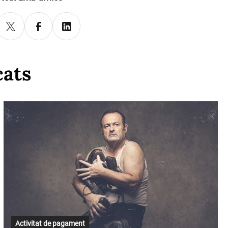
cats
Activitat de pagament