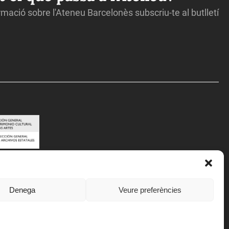
ormació sobre l'Ateneu Barcelonès subscriu-te al butlletí
Denega
Veure preferències