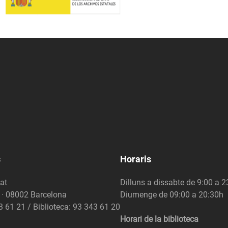
s
Horaris
at
Dilluns a dissabte de 9:00 a 
6 · 08002 Barcelona
Diumenge de 09:00 a 20:30h
3 61 21 / Biblioteca: 93 343 61 20
Horari de la biblioteca