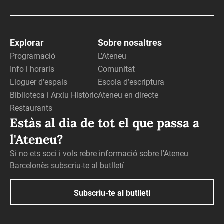
Explorar
Sobre nosaltres
Programació
L’Ateneu
Info i horaris
Comunitat
Lloguer d’espais
Escola d’escriptura
Biblioteca i Arxiu Històric
Ateneu en directe
Restaurants
Estàs al dia de tot el que passa a
l'Ateneu?
Si no ets soci i vols rebre informació sobre l'Ateneu
Barcelonès subscriu-te al butlletí
Subscriu-te al butlletí