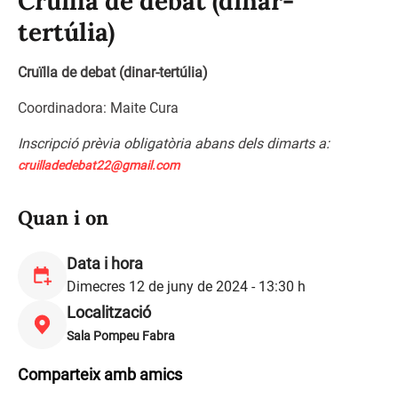
Cruïlla de debat (dinar-
tertúlia)
Cruïlla de debat (dinar-tertúlia)
Coordinadora: Maite Cura
Inscripció prèvia obligatòria abans dels dimarts a:
cruilladedebat22@gmail.com
Quan i on
Data i hora
Dimecres 12 de juny de 2024 - 13:30 h
Localització
Sala Pompeu Fabra
Comparteix amb amics