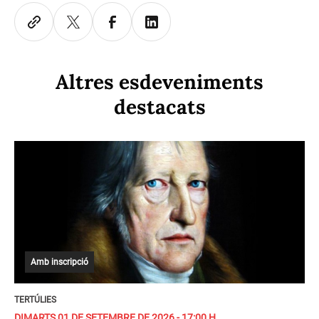
Altres esdeveniments
destacats
Amb inscripció
TERTÚLIES
DIMARTS 01 DE SETEMBRE DE 2026 - 17:00 H