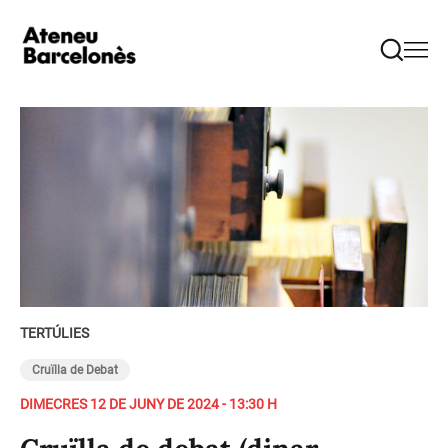
TERTÚLIES
Cruïlla de Debat
DIMECRES 12 DE JUNY DE 2024 - 13:30 H