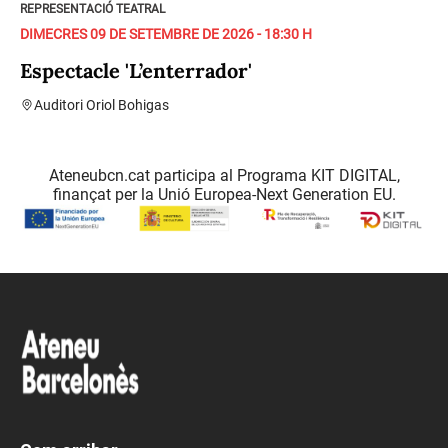
REPRESENTACIÓ TEATRAL
DIMECRES 09 DE SETEMBRE DE 2026 - 18:30 H
Espectacle 'L’enterrador'
Auditori Oriol Bohigas
Ateneubcn.cat participa al Programa KIT DIGITAL,
finançat per la Unió Europea-Next Generation EU.