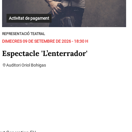
Activitat de pagament
REPRESENTACIÓ TEATRAL
DIMECRES 09 DE SETEMBRE DE 2026 - 18:30 H
Espectacle 'L’enterrador'
Auditori Oriol Bohigas