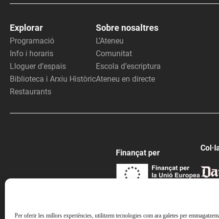
Explorar
Sobre nosaltres
Programació
L’Ateneu
Info i horaris
Comunitat
Lloguer d’espais
Escola d’escriptura
Biblioteca i Arxiu Històric
Ateneu en directe
Restaurants
Col·l
Finançat per
Per oferir les millors experiències, utilitzem tecnologies com ara galetes per emmagatzemar