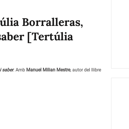
úlia Borralleras,
saber [Tertúlia
i saber
. Amb
Manuel Milian Mestre
, autor del llibre