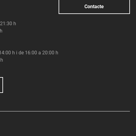
Contacte
 21:30 h
 h
 14:00 h i de 16:00 a 20:00 h
 h