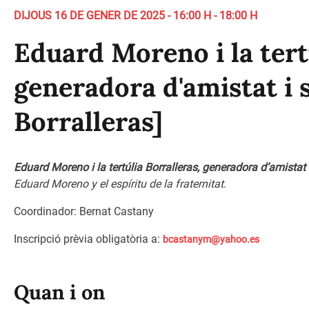
DIJOUS 16 DE GENER DE 2025 - 16:00 H - 18:00 H
Eduard Moreno i la tert
generadora d'amistat i 
Borralleras]
Eduard Moreno i la tertúlia Borralleras, generadora d’amistat 
Eduard Moreno y el espíritu de la fraternitat
.
Coordinador: Bernat Castany
Inscripció prèvia obligatòria a:
bcastanym@yahoo.es
Quan i on