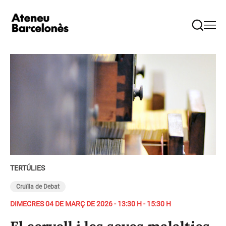
TERTÚLIES
Cruïlla de Debat
DIMECRES 04 DE MARÇ DE 2026 - 13:30 H - 15:30 H