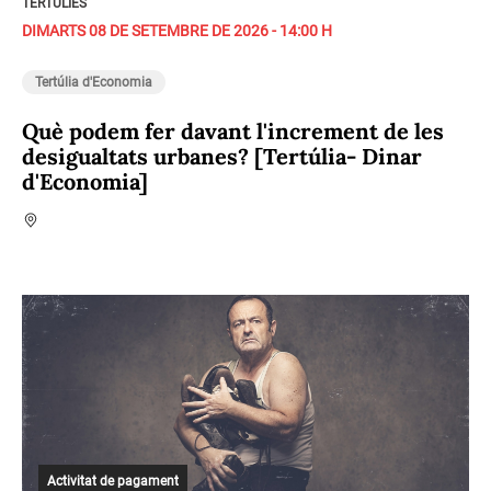
TERTÚLIES
DIMARTS 08 DE SETEMBRE DE 2026 - 14:00 H
Tertúlia d'Economia
Què podem fer davant l'increment de les
desigualtats urbanes? [Tertúlia- Dinar
d'Economia]
Activitat de pagament