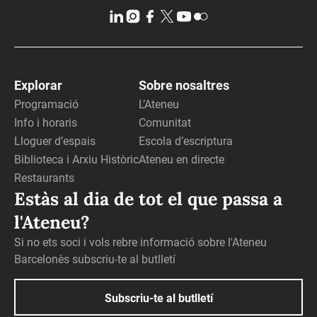
Explorar
Sobre nosaltres
Programació
L’Ateneu
Info i horaris
Comunitat
Lloguer d’espais
Escola d’escriptura
Biblioteca i Arxiu Històric
Ateneu en directe
Restaurants
Estàs al dia de tot el que passa a
l'Ateneu?
Si no ets soci i vols rebre informació sobre l'Ateneu
Barcelonès subscriu-te al butlletí
Subscriu-te al butlletí