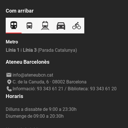
Com arribar
Metro
Línia 1
i
Línia 3
(Parada Catalunya)
Ateneu Barcelonès
info@ateneubcn.cat
C. de la Canuda, 6 · 08002 Barcelona
Informació: 93 343 61 21 / Biblioteca: 93 343 61 20
Horaris
Dilluns a dissabte de 9:00 a 23:30h
Diumenge de 09:00 a 20:30h