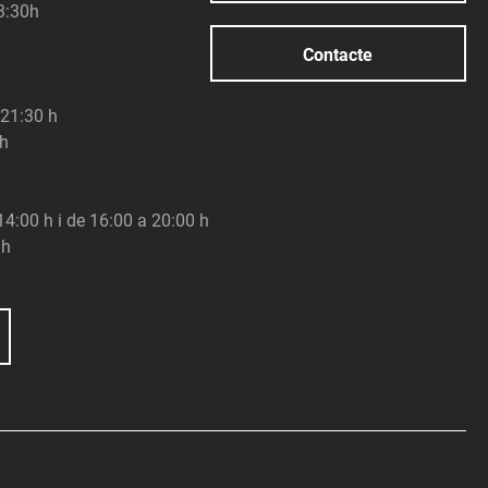
23:30h
Contacte
 21:30 h
 h
 14:00 h i de 16:00 a 20:00 h
 h