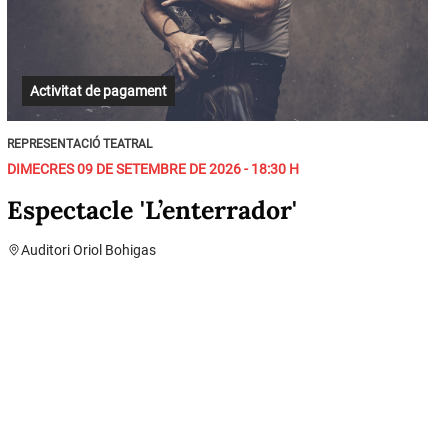
Activitat de pagament
REPRESENTACIÓ TEATRAL
DIMECRES 09 DE SETEMBRE DE 2026 - 18:30 H
Espectacle 'L’enterrador'
Auditori Oriol Bohigas