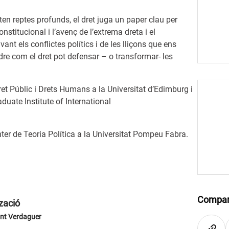
n reptes profunds, el dret juga un paper clau per
nstitucional i l’avenç de l’extrema dreta i el
vant els conflictes polítics i de les lliçons que ens
re com el dret pot defensar – o transformar- les
ret Públic i Drets Humans a la Universitat d’Edimburg i
aduate Institute of International
ter de Teoria Política a la Universitat Pompeu Fabra.
Compar
zació
int Verdaguer