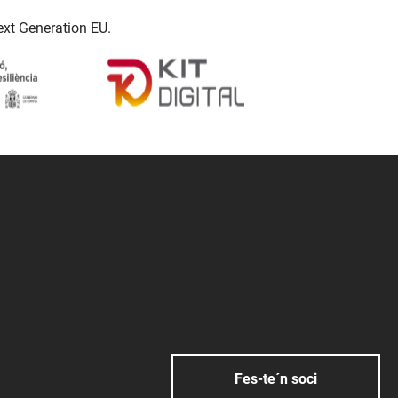
ext Generation EU.
Fes-te´n soci