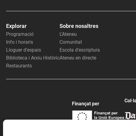
Explorar
Sobre nosaltres
Programació
L’Ateneu
Info i horaris
Comunitat
Lloguer d’espais
Escola d’escriptura
Biblioteca i Arxiu Històric
Ateneu en directe
Restaurants
Col·l
Finançat per