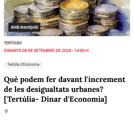
Amb inscripció
TERTÚLIES
DIMARTS 08 DE SETEMBRE DE 2026 - 14:00 H
Tertúlia d'Economia
Què podem fer davant l'increment
de les desigualtats urbanes?
[Tertúlia- Dinar d'Economia]