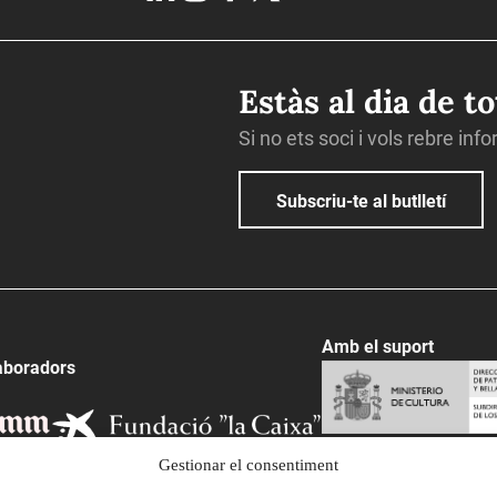
Estàs al dia de t
Si no ets soci i vols rebre inf
Subscriu-te al butlletí
Amb el suport
aboradors
Gestionar el consentiment