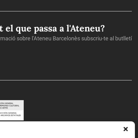
ot el que passa a l'Ateneu?
ormació sobre l'Ateneu Barcelonès subscriu-te al butlletí