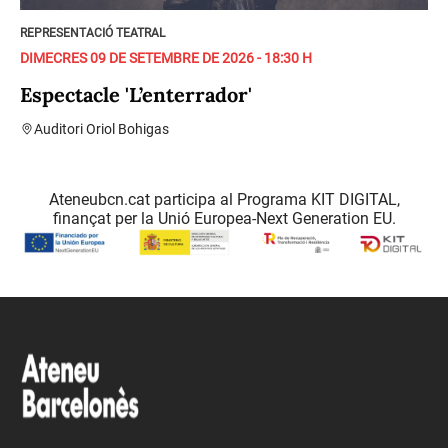
REPRESENTACIÓ TEATRAL
DIMECRES 09 DE SETEMBRE DE 2026 - 18:30 H
Espectacle 'L’enterrador'
Auditori Oriol Bohigas
Ateneubcn.cat participa al Programa KIT DIGITAL,
finançat per la Unió Europea-Next Generation EU.