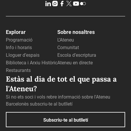
Explorar
Sobre nosaltres
Programació
L’Ateneu
Info i horaris
Comunitat
Lloguer d’espais
Escola d’escriptura
Biblioteca i Arxiu Històric
Ateneu en directe
Restaurants
Estàs al dia de tot el que passa a
l'Ateneu?
Si no ets soci i vols rebre informació sobre l'Ateneu
Barcelonès subscriu-te al butlletí
Subscriu-te al butlletí