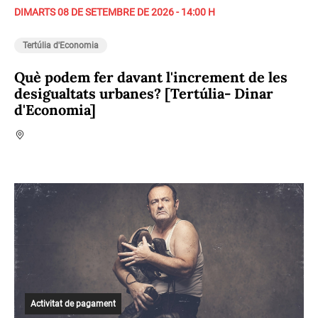
DIMARTS 08 DE SETEMBRE DE 2026 - 14:00 H
Tertúlia d'Economia
Què podem fer davant l'increment de les
desigualtats urbanes? [Tertúlia- Dinar
d'Economia]
Activitat de pagament