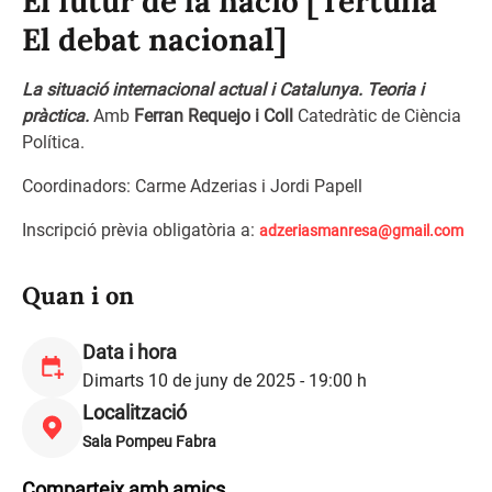
El futur de la nació [Tertúlia
El debat nacional]
La situació internacional actual i Catalunya. Teoria i
pràctica.
Amb
Ferran Requejo i Coll
Catedràtic de Ciència
Política.
Coordinadors: Carme Adzerias i Jordi Papell
Inscripció prèvia obligatòria a:
adzeriasmanresa@gmail.com
Quan i on
Data i hora
Dimarts 10 de juny de 2025 - 19:00 h
Localització
Sala Pompeu Fabra
Comparteix amb amics