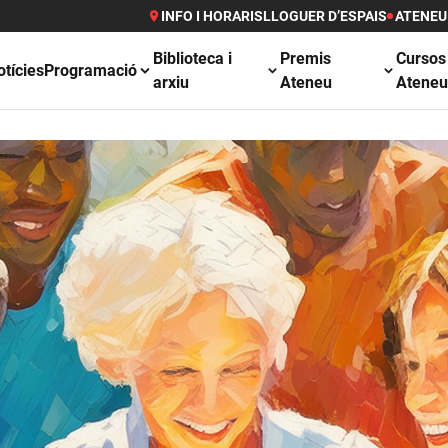
INFO I HORARIS
LLOGUER D’ESPAIS
ATENEU
Biblioteca i
Premis
Cursos
otícies
Programació
arxiu
Ateneu
Atene