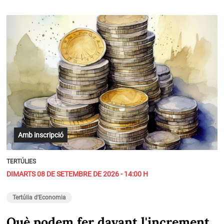
Amb inscripció
TERTÚLIES
DIMARTS 08 DE SETEMBRE DE 2026 - 14:00 H
Tertúlia d'Economia
Què podem fer davant l'increment