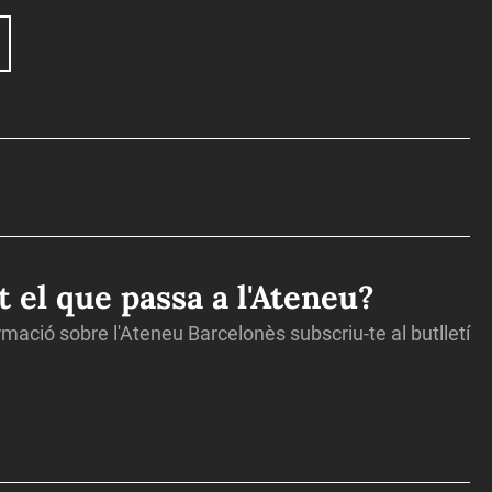
ot el que passa a l'Ateneu?
ormació sobre l'Ateneu Barcelonès subscriu-te al butlletí