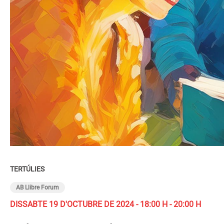
TERTÚLIES
AB Llibre Forum
DISSABTE 19 D'OCTUBRE DE 2024 - 18:00 H - 20:00 H