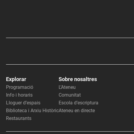
Explorar
Sobre nosaltres
Programació
L’Ateneu
Info i horaris
Comunitat
Lloguer d’espais
Escola d’escriptura
Biblioteca i Arxiu Històric
Ateneu en directe
Restaurants