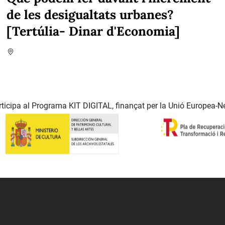
de les desigualtats urbanes?
[Tertúlia- Dinar d'Economia]
ticipa al Programa KIT DIGITAL, finançat per la Unió Europea-N