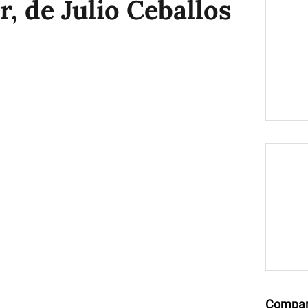
, de Julio Ceballos
Compar