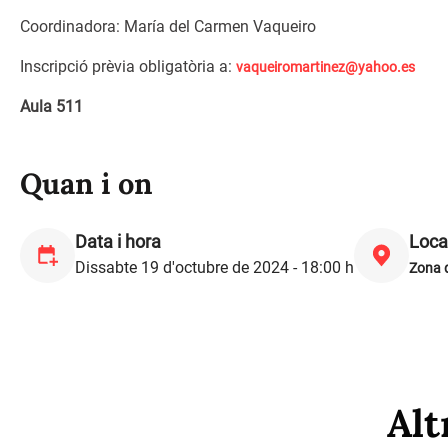
Coordinadora: María del Carmen Vaqueiro
Inscripció prèvia obligatòria a:
vaqueiromartinez@yahoo.es
Aula 511
Quan i on
Data i hora
Loca
Dissabte 19 d'octubre de 2024 - 18:00 h
Zona d
Alt