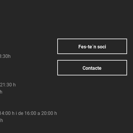
Fes-te´n soci
23:30h
Contacte
 21:30 h
 h
 14:00 h i de 16:00 a 20:00 h
 h