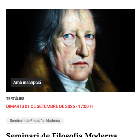
Amb inscripció
TERTÚLIES
DIMARTS 01 DE SETEMBRE DE 2026 - 17:00 H
Seminari de Filosofia Moderna
Seminari de Filosofia Moderna