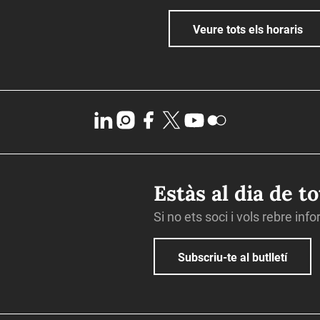
Veure tots els horaris
Estàs al dia de t
Si no ets soci i vols rebre inf
Subscriu-te al butlletí