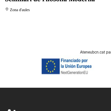
Zona d'aules
Ateneubcn.cat par