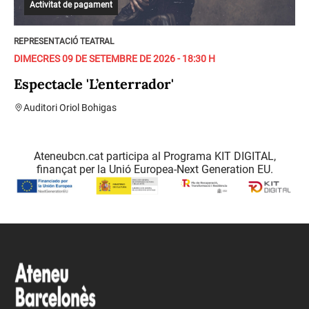
Activitat de pagament
REPRESENTACIÓ TEATRAL
DIMECRES 09 DE SETEMBRE DE 2026 - 18:30 H
Espectacle 'L’enterrador'
Auditori Oriol Bohigas
Ateneubcn.cat participa al Programa KIT DIGITAL,
finançat per la Unió Europea-Next Generation EU.