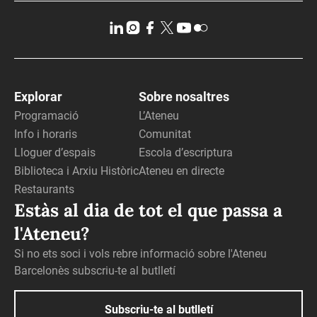
Explorar
Sobre nosaltres
Programació
L’Ateneu
Info i horaris
Comunitat
Lloguer d’espais
Escola d’escriptura
Biblioteca i Arxiu Històric
Ateneu en directe
Restaurants
Estàs al dia de tot el que passa a
l'Ateneu?
Si no ets soci i vols rebre informació sobre l'Ateneu
Barcelonès subscriu-te al butlletí
Subscriu-te al butlletí