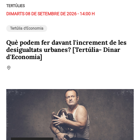
TERTÚLIES
DIMARTS 08 DE SETEMBRE DE 2026 - 14:00 H
Tertúlia d'Economia
Què podem fer davant l'increment de les
desigualtats urbanes? [Tertúlia- Dinar
d'Economia]