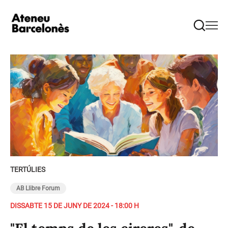
TERTÚLIES
AB Llibre Forum
DISSABTE 15 DE JUNY DE 2024 - 18:00 H