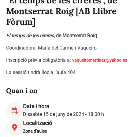
"El temps de les cireres", de
Montserrat Roig [AB Llibre
Fòrum]
El temps de les cireres
, de Montserrat Roig
Coordinadora: María del Carmen Vaqueiro
Inscripció prèvia obligatòria a:
vaqueiromartinez@yahoo.es
La sessió tindrà lloc a l’aula 404
Quan i on
Data i hora
Dissabte 15 de juny de 2024 - 18:00 h
Localització
Zona d'aules