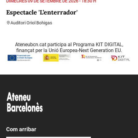
DIMECRES 09 DE SETEMBRE DE 2026 - 18:30 H
Espectacle 'L’enterrador'
Auditori Oriol Bohigas
Ateneubcn.cat participa al Programa KIT DIGITAL,
finançat per la Unió Europea-Next Generation EU.
Com arribar