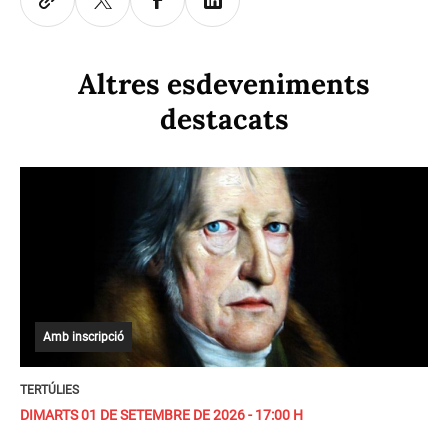
Altres esdeveniments
destacats
Amb inscripció
TERTÚLIES
DIMARTS 01 DE SETEMBRE DE 2026 - 17:00 H