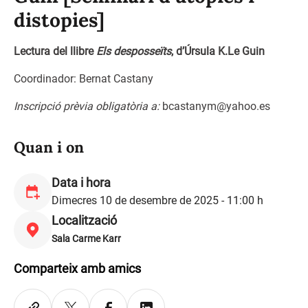
distopies]
Lectura del llibre
Els desposseïts
, d’Úrsula K.Le Guin
Coordinador: Bernat Castany
Inscripció prèvia obligatòria a:
bcastanym@yahoo.es
Quan i on
Data i hora
Dimecres 10 de desembre de 2025 - 11:00 h
Localització
Sala Carme Karr
Comparteix amb amics