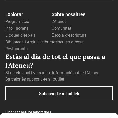
Explorar
Sobre nosaltres
Programació
L’Ateneu
Info i horaris
Comunitat
Lloguer d’espais
Escola d’escriptura
Biblioteca i Arxiu Històric
Ateneu en directe
Restaurants
Estàs al dia de tot el que passa a
l'Ateneu?
Si no ets soci i vols rebre informació sobre l'Ateneu
Barcelonès subscriu-te al butlletí
Subscriu-te al butlletí
Finançat per
Col·laboradors