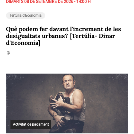
DIMARTS 08 DE SETEMBRE DE 2026 - 14:00 H
Tertúlia d'Economia
Què podem fer davant l'increment de les
desigualtats urbanes? [Tertúlia- Dinar
d'Economia]
Activitat de pagament