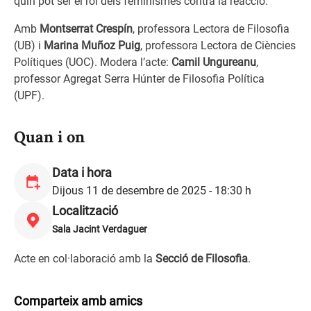
quin pot ser el rol dels feminismes contra la reacció.
Amb
Montserrat Crespín
, professora Lectora de Filosofia
(UB) i
Marina Muñoz Puig
, professora Lectora de Ciències
Polítiques (UOC). Modera l’acte:
Camil Ungureanu
,
professor Agregat Serra Húnter de Filosofia Política
(UPF).
Quan i on
Data i hora
Dijous 11 de desembre de 2025 - 18:30 h
Localització
Sala Jacint Verdaguer
Acte en col·laboració amb la
Secció de Filosofia
.
Comparteix amb amics