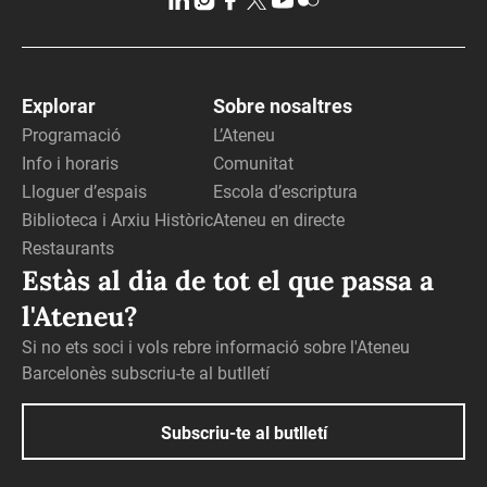
Explorar
Sobre nosaltres
Programació
L’Ateneu
Info i horaris
Comunitat
Lloguer d’espais
Escola d’escriptura
Biblioteca i Arxiu Històric
Ateneu en directe
Restaurants
Estàs al dia de tot el que passa a
l'Ateneu?
Si no ets soci i vols rebre informació sobre l'Ateneu
Barcelonès subscriu-te al butlletí
Subscriu-te al butlletí