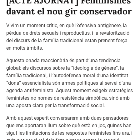
[ACTE AJORNAT] Feminismes
davant el nou gir conservador
Vivim un moment crític, en què l’ofensiva antigènere, la
pèrdua de drets sexuals i reproductius, i la revalorització
del discurs de la família tradicional estan prenent força
en molts àmbits.
Aquesta onada reaccionària és part d’una tendència
global: els discursos sobre la “ideologia de gènere”, la
família tradicional, i l’autodefensa moral d’una identitat
“dona” essencialista són armes polítiques al servei d’una
agenda antifeminista. Aquest moment exigeix estratègies
feministes no només de resistència simbòlica, sinó amb
una aposta clara per la transformació social.
Amb aquest esperit conversarem amb dues pensadores
que ens aportaran llum sobre què està en joc, quines han
sigut les limitacions de les respostes feministes fins ara, i