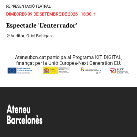
REPRESENTACIÓ TEATRAL
DIMECRES 09 DE SETEMBRE DE 2026 - 18:30 H
Espectacle 'L’enterrador'
Auditori Oriol Bohigas
Ateneubcn.cat participa al Programa KIT DIGITAL,
finançat per la Unió Europea-Next Generation EU.