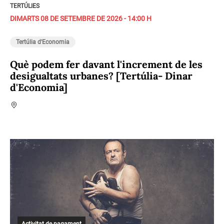
TERTÚLIES
DIMARTS 08 DE SETEMBRE DE 2026 - 14:00 H
Tertúlia d'Economia
Què podem fer davant l'increment de les
desigualtats urbanes? [Tertúlia- Dinar
d'Economia]