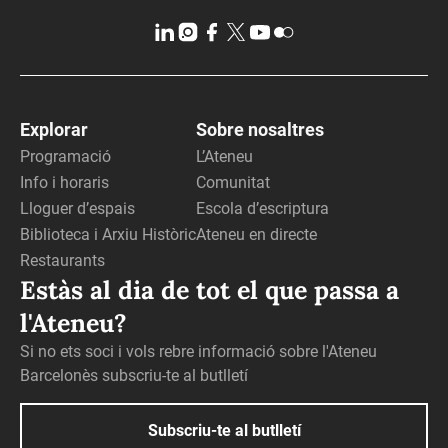
Explorar
Sobre nosaltres
Programació
L’Ateneu
Info i horaris
Comunitat
Lloguer d’espais
Escola d’escriptura
Biblioteca i Arxiu Històric
Ateneu en directe
Restaurants
Estàs al dia de tot el que passa a
l'Ateneu?
Si no ets soci i vols rebre informació sobre l'Ateneu
Barcelonès subscriu-te al butlletí
Subscriu-te al butlletí