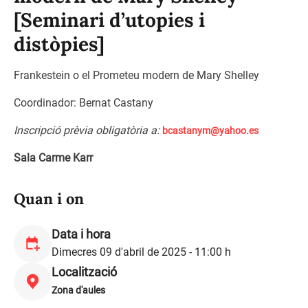
[Seminari d’utopies i
distòpies]
Frankestein o el Prometeu modern de Mary Shelley
Coordinador: Bernat Castany
Inscripció prèvia obligatòria a:
bcastanym@yahoo.es
Sala Carme Karr
Quan i on
Data i hora
Dimecres 09 d'abril de 2025 - 11:00 h
Localització
Zona d'aules