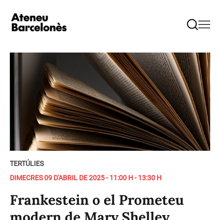
TERTÚLIES
DIMECRES 09 D'ABRIL DE 2025 - 11:00 H - 13:30 H
Frankestein o el Prometeu
modern de Mary Shelley