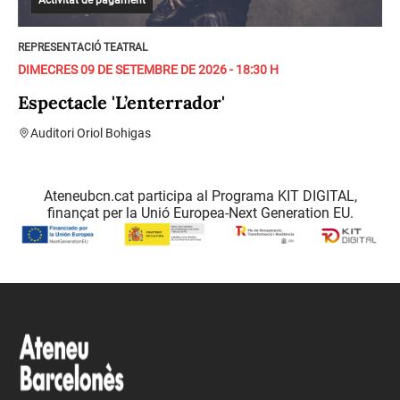
Activitat de pagament
REPRESENTACIÓ TEATRAL
DIMECRES 09 DE SETEMBRE DE 2026 - 18:30 H
Espectacle 'L’enterrador'
Auditori Oriol Bohigas
Ateneubcn.cat participa al Programa KIT DIGITAL,
finançat per la Unió Europea-Next Generation EU.