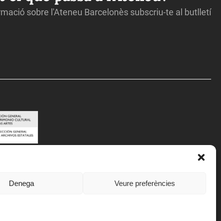
ormació sobre l'Ateneu Barcelonès subscriu-te al butlletí
Denega
Veure preferències