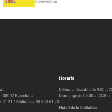
s
Horaris
at
Dilluns a dissabte de 9:00 a 
6 · 08002 Barcelona
Diumenge de 09:00 a 20:30h
3 61 21 / Biblioteca: 93 343 61 20
Horari de la biblioteca