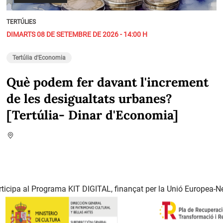
TERTÚLIES
DIMARTS 08 DE SETEMBRE DE 2026 - 14:00 H
Tertúlia d'Economia
Què podem fer davant l'increment
de les desigualtats urbanes?
[Tertúlia- Dinar d'Economia]
ticipa al Programa KIT DIGITAL, finançat per la Unió Europea-N