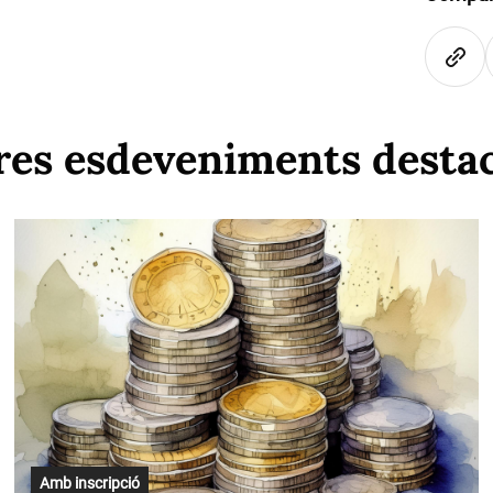
res esdeveniments desta
Amb inscripció