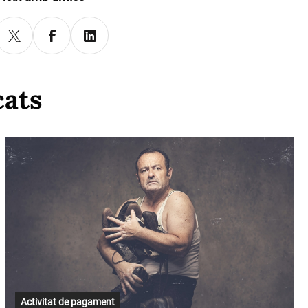
cats
Activitat de pagament