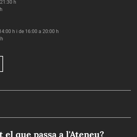
 21:30 h
 h
 14:00 h i de 16:00 a 20:00 h
 h
ot el que passa a l'Ateneu?