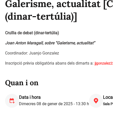
Galerisme, actualitat [C
(dinar-tertúlia)]
Cruïlla de debat (dinar-tertúlia)
Joan Anton Maragall, sobre “Galerisme, actualitat”
Coordinador: Juanjo Gonzalez
Inscripció prèvia obligatòria abans dels dimarts a:
jjgonzalez
Quan i on
Data i hora
Local
Dimecres 08 de gener de 2025 - 13:30 h
Sala 