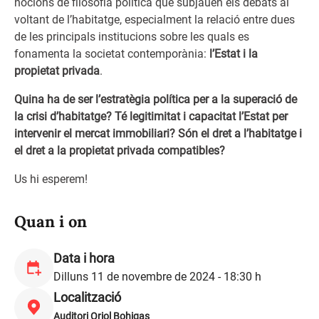
nocions de filosofia política que subjauen els debats al
voltant de l’habitatge, especialment la relació entre dues
de les principals institucions sobre les quals es
fonamenta la societat contemporània:
l’Estat i la
propietat privada
.
Quina ha de ser l’estratègia política per a la superació de
la crisi d’habitatge?
Té legitimitat i capacitat l’Estat per
intervenir el mercat immobiliari? Són el dret a l’habitatge i
el dret a la propietat privada compatibles?
Us hi esperem!
Quan i on
Data i hora
Dilluns 11 de novembre de 2024 - 18:30 h
Localització
Auditori Oriol Bohigas