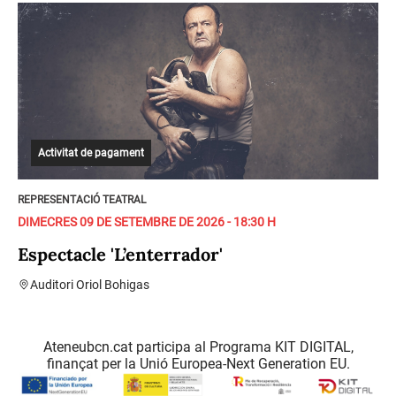
Activitat de pagament
REPRESENTACIÓ TEATRAL
DIMECRES 09 DE SETEMBRE DE 2026 - 18:30 H
Espectacle 'L’enterrador'
Auditori Oriol Bohigas
Ateneubcn.cat participa al Programa KIT DIGITAL,
finançat per la Unió Europea-Next Generation EU.