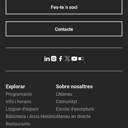
Fes-te´n soci
Contacte
Explorar
Sobre nosaltres
Programació
L’Ateneu
Info i horaris
Comunitat
Lloguer d’espais
Escola d’escriptura
Biblioteca i Arxiu Històric
Ateneu en directe
Restaurants