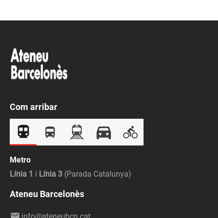
Com arribar
Metro
Línia 1
i
Línia 3
(Parada Catalunya)
Ateneu Barcelonès
info@ateneubcn.cat