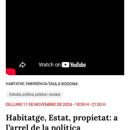
TAULA RODONA
HABITATGE: EMERGÈNCIA
-
Estudis, polítics, jurídics i socials
DILLUNS 11 DE NOVEMBRE DE 2024 - 18:30 H - 21:00 H
Habitatge, Estat, propietat: a
l’arrel de la política