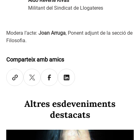
Aldo Reverte Rivas
Militant del Sindicat de Llogateres
Modera l’acte:
Joan Arruga
, Ponent adjunt de la secció de
Filosofia.
Comparteix amb amics
Altres esdeveniments
destacats