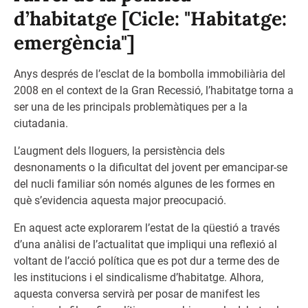
d’habitatge [Cicle: "Habitatge:
emergència"]
Anys després de l’esclat de la bombolla immobiliària del
2008 en el context de la Gran Recessió, l’habitatge torna a
ser una de les principals problemàtiques per a la
ciutadania.
L’augment dels lloguers, la persistència dels
desnonaments o la dificultat del jovent per emancipar-se
del nucli familiar són només algunes de les formes en
què s’evidencia aquesta major preocupació.
En aquest acte explorarem l’estat de la qüestió a través
d’una anàlisi de l’actualitat que impliqui una reflexió al
voltant de l’acció política que es pot dur a terme des de
les institucions i el sindicalisme d’habitatge. Alhora,
aquesta conversa servirà per posar de manifest les