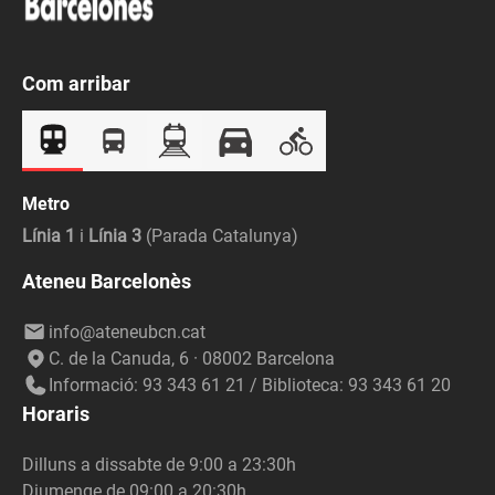
Com arribar
Metro
Línia 1
i
Línia 3
(Parada Catalunya)
Ateneu Barcelonès
info@ateneubcn.cat
C. de la Canuda, 6 · 08002 Barcelona
Informació: 93 343 61 21 / Biblioteca: 93 343 61 20
Horaris
Dilluns a dissabte de 9:00 a 23:30h
Diumenge de 09:00 a 20:30h