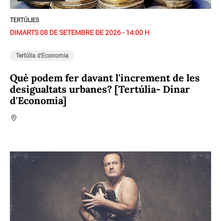
TERTÚLIES
DIMARTS 08 DE SETEMBRE DE 2026 - 14:00 H
Tertúlia d'Economia
Què podem fer davant l'increment de les
desigualtats urbanes? [Tertúlia- Dinar
d'Economia]