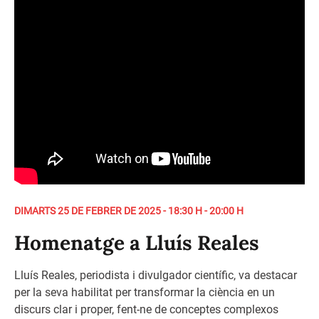
DIMARTS 25 DE FEBRER DE 2025 - 18:30 H - 20:00 H
Homenatge a Lluís Reales
Lluís Reales, periodista i divulgador científic, va destacar
per la seva habilitat per transformar la ciència en un
discurs clar i proper, fent-ne de conceptes complexos