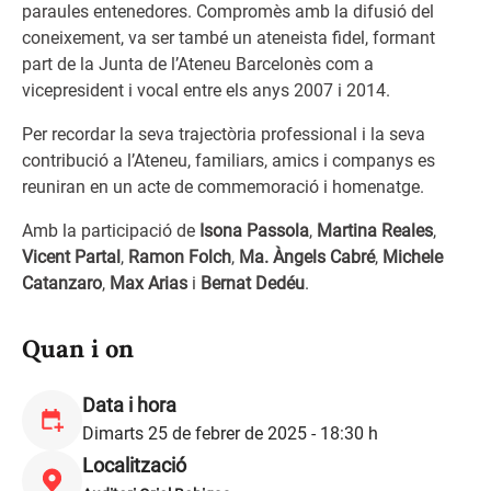
paraules entenedores. Compromès amb la difusió del
coneixement, va ser també un ateneista fidel, formant
part de la Junta de l’Ateneu Barcelonès com a
vicepresident i vocal entre els anys 2007 i 2014.
Per recordar la seva trajectòria professional i la seva
contribució a l’Ateneu, familiars, amics i companys es
reuniran en un acte de commemoració i homenatge.
Amb la participació de
Isona Passola
,
Martina Reales
,
Vicent Partal
,
Ramon Folch
,
Ma. Àngels Cabré
,
Michele
Catanzaro
,
Max Arias
i
Bernat Dedéu
.
Quan i on
Data i hora
Dimarts 25 de febrer de 2025 - 18:30 h
Localització