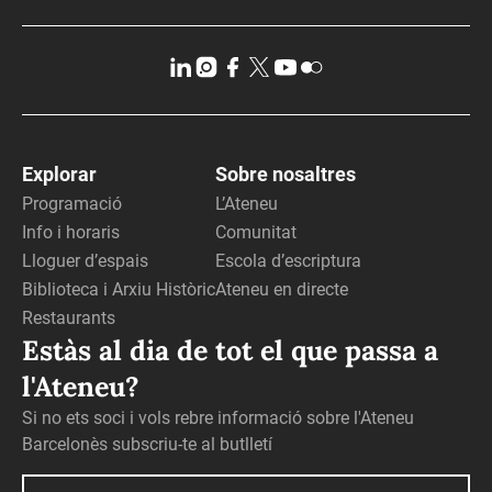
Explorar
Sobre nosaltres
Programació
L’Ateneu
Info i horaris
Comunitat
Lloguer d’espais
Escola d’escriptura
Biblioteca i Arxiu Històric
Ateneu en directe
Restaurants
Estàs al dia de tot el que passa a
l'Ateneu?
Si no ets soci i vols rebre informació sobre l'Ateneu
Barcelonès subscriu-te al butlletí