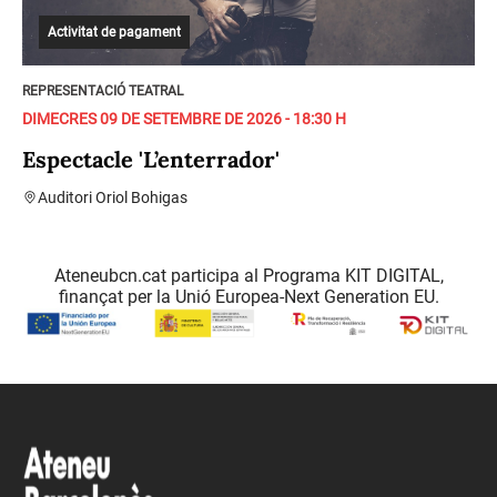
Activitat de pagament
REPRESENTACIÓ TEATRAL
DIMECRES 09 DE SETEMBRE DE 2026 - 18:30 H
Espectacle 'L’enterrador'
Auditori Oriol Bohigas
Ateneubcn.cat participa al Programa KIT DIGITAL,
finançat per la Unió Europea-Next Generation EU.