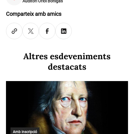
Auditori Oriol Bohigas
Comparteix amb amics
Altres esdeveniments
destacats
Amb inscripció