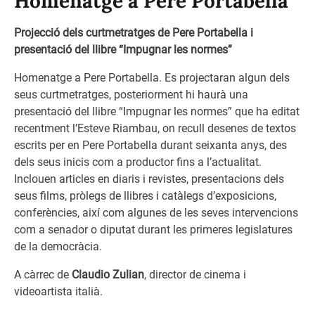
Homenatge a Pere Portabella
Projecció dels curtmetratges de Pere Portabella i
presentació del llibre “Impugnar les normes”
Homenatge a Pere Portabella. Es projectaran algun dels
seus curtmetratges, posteriorment hi haurà una
presentació del llibre “Impugnar les normes” que ha editat
recentment l’Esteve Riambau, on recull desenes de textos
escrits per en Pere Portabella durant seixanta anys, des
dels seus inicis com a productor fins a l’actualitat.
Inclouen articles en diaris i revistes, presentacions dels
seus films, pròlegs de llibres i catàlegs d’exposicions,
conferències, així com algunes de les seves intervencions
com a senador o diputat durant les primeres legislatures
de la democràcia.
A càrrec de
Claudio Zulian
, d
irector de cinema i
videoartista italià
.