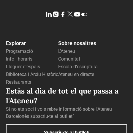
Explorar
Sobre nosaltres
Programació
L’Ateneu
Info i horaris
Comunitat
Lloguer d’espais
Escola d’escriptura
Biblioteca i Arxiu Històric
Ateneu en directe
Restaurants
Estàs al dia de tot el que passa a
l'Ateneu?
Si no ets soci i vols rebre informació sobre l'Ateneu
Barcelonès subscriu-te al butlletí
Subscriu-te al butlletí