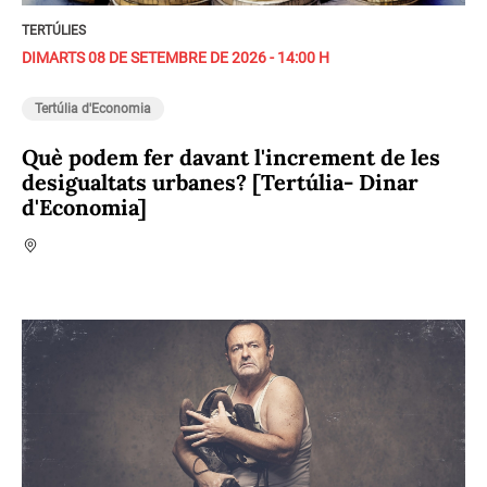
TERTÚLIES
DIMARTS 08 DE SETEMBRE DE 2026 - 14:00 H
Tertúlia d'Economia
Què podem fer davant l'increment de les
desigualtats urbanes? [Tertúlia- Dinar
d'Economia]