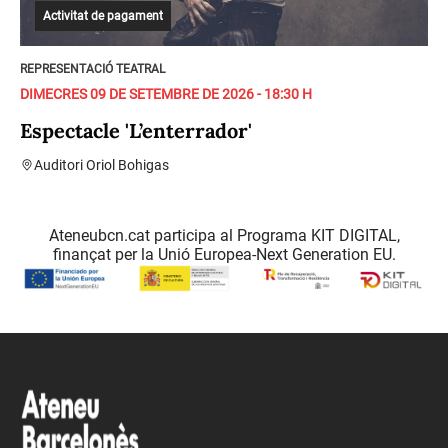
Activitat de pagament
REPRESENTACIÓ TEATRAL
DIMECRES 09 DE SETEMBRE DE 2026 - 18:30 H
Espectacle 'L’enterrador'
Auditori Oriol Bohigas
Ateneubcn.cat participa al Programa KIT DIGITAL,
finançat per la Unió Europea-Next Generation EU.