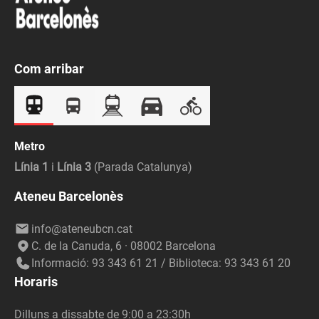
Com arribar
Metro
Línia 1
i
Línia 3
(Parada Catalunya)
Ateneu Barcelonès
info@ateneubcn.cat
C. de la Canuda, 6 · 08002 Barcelona
Informació: 93 343 61 21 / Biblioteca: 93 343 61 20
Horaris
Dilluns a dissabte de 9:00 a 23:30h