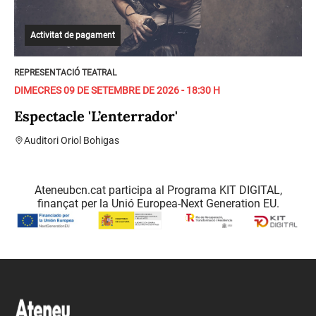
Activitat de pagament
REPRESENTACIÓ TEATRAL
DIMECRES 09 DE SETEMBRE DE 2026 - 18:30 H
Espectacle 'L’enterrador'
Auditori Oriol Bohigas
Ateneubcn.cat participa al Programa KIT DIGITAL,
finançat per la Unió Europea-Next Generation EU.