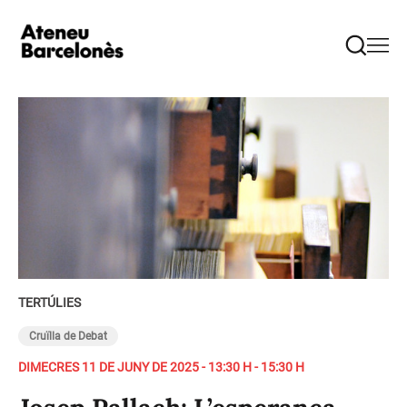
TERTÚLIES
Cruïlla de Debat
DIMECRES 11 DE JUNY DE 2025 - 13:30 H - 15:30 H