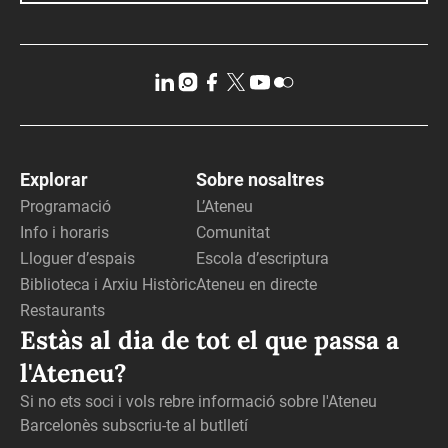
Explorar
Sobre nosaltres
Programació
L’Ateneu
Info i horaris
Comunitat
Lloguer d’espais
Escola d’escriptura
Biblioteca i Arxiu Històric
Ateneu en directe
Restaurants
Estàs al dia de tot el que passa a
l'Ateneu?
Si no ets soci i vols rebre informació sobre l'Ateneu
Barcelonès subscriu-te al butlletí