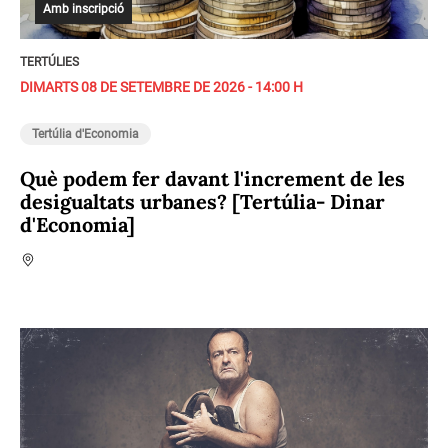
Amb inscripció
TERTÚLIES
DIMARTS 08 DE SETEMBRE DE 2026 - 14:00 H
Tertúlia d'Economia
Què podem fer davant l'increment de les
desigualtats urbanes? [Tertúlia- Dinar
d'Economia]