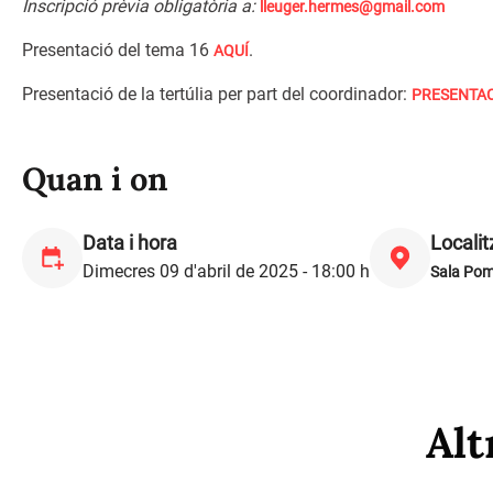
Inscripció prèvia obligatòria a:
lleuger.hermes@gmail.com
Presentació del tema 16
.
AQUÍ
Presentació de la tertúlia per part del coordinador:
PRESENTAC
Quan i on
Data i hora
Localit
Dimecres 09 d'abril de 2025 - 18:00 h
Sala Po
Alt