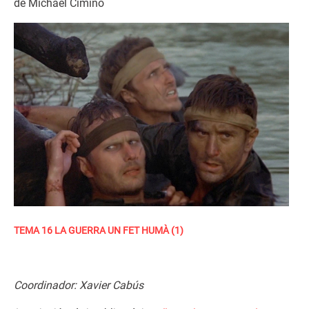
de Michael Cimino
TEMA 16 LA GUERRA UN FET HUMÀ (1)
Coordinador: Xavier Cabús