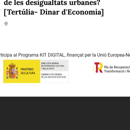
de les desigualtats urbanes?
[Tertúlia- Dinar d'Economia]
ticipa al Programa KIT DIGITAL, finançat per la Unió Europea-N