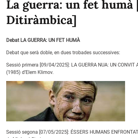
La guerra: un fet humà 
Ditiràmbica]
Debat
LA GUERRA: UN FET HUMÀ
Debat que serà doble, en dues trobades successives:
Sessió primera [09/04/2025]: LA GUERRA NUA: UN CONVIT 
(1985) d’Elem Klimov.
Sessió segona [07/05/2025]: ÉSSERS HUMANS ENFRONTATS