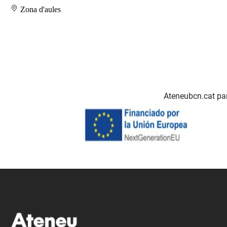
Zona d'aules
Ateneubcn.cat par