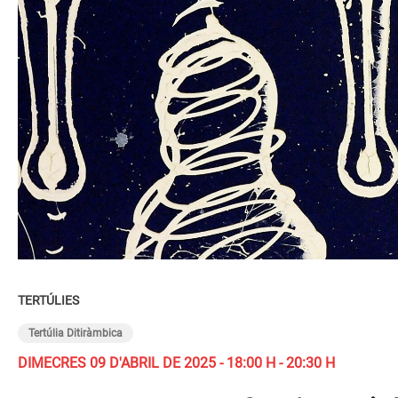
TERTÚLIES
Tertúlia Ditiràmbica
DIMECRES 09 D'ABRIL DE 2025 - 18:00 H - 20:30 H