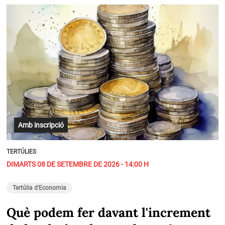
Amb inscripció
TERTÚLIES
DIMARTS 08 DE SETEMBRE DE 2026 - 14:00 H
Tertúlia d'Economia
Què podem fer davant l'increment