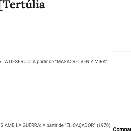
[Tertúlia
A LA DESERCIÓ. A partir de “MASACRE: VEN Y MIRA”
 AMB LA GUERRA: A partir de “EL CAÇADOR” (1978),
Compar