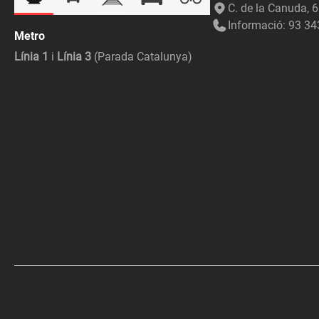
C. de la Canuda, 
Informació: 93 34
Metro
Línia 1
i
Línia 3
(Parada Catalunya)