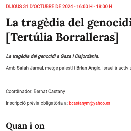
DIJOUS 31 D'OCTUBRE DE 2024 - 16:00 H - 18:00 H
La tragèdia del genocidi
[Tertúlia Borralleras]
La tragèdia del genocidi a Gaza i Cisjordània.
Amb
Salah Jamal
, metge palestí i
Brian Anglo
, israelià activ
Coordinador: Bernat Castany
Inscripció prèvia obligatòria a:
bcastanym@yahoo.es
Quan i on