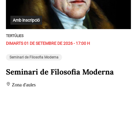
Amb inscripció
TERTÚLIES
DIMARTS 01 DE SETEMBRE DE 2026 - 17:00 H
Seminari de Filosofia Moderna
Seminari de Filosofia Moderna
Zona d'aules