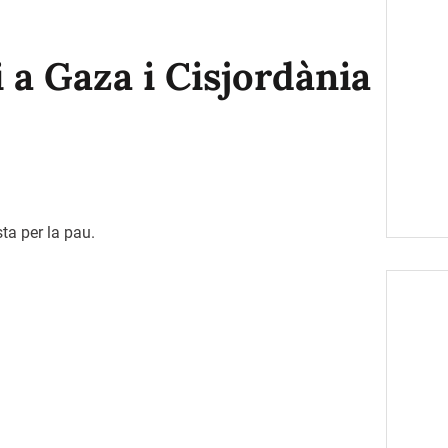
 a Gaza i Cisjordània
ista per la pau.