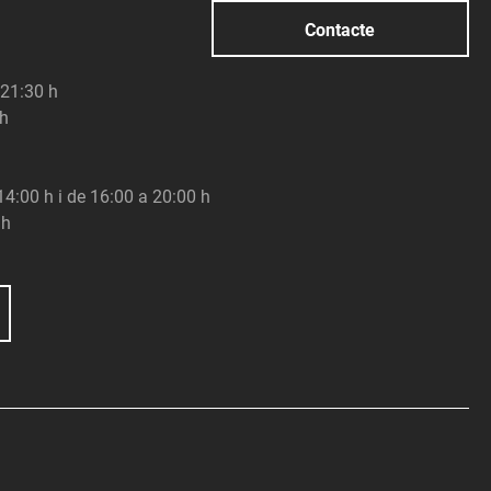
Contacte
 21:30 h
 h
 14:00 h i de 16:00 a 20:00 h
 h