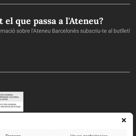
ot el que passa a l'Ateneu?
ormació sobre l'Ateneu Barcelonès subscriu-te al butlletí