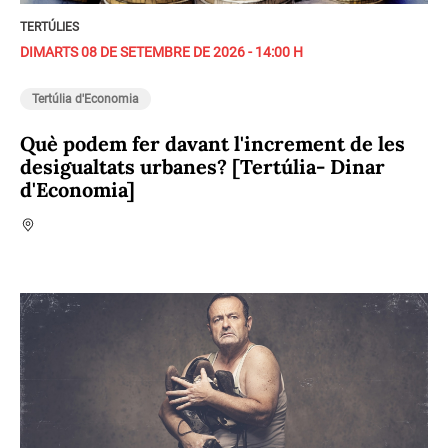
TERTÚLIES
DIMARTS 08 DE SETEMBRE DE 2026 - 14:00 H
Tertúlia d'Economia
Què podem fer davant l'increment de les
desigualtats urbanes? [Tertúlia- Dinar
d'Economia]