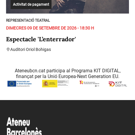
Activitat de pagament
REPRESENTACIÓ TEATRAL
DIMECRES 09 DE SETEMBRE DE 2026 - 18:30 H
Espectacle 'L’enterrador'
Auditori Oriol Bohigas
Ateneubcn.cat participa al Programa KIT DIGITAL,
finançat per la Unió Europea-Next Generation EU.