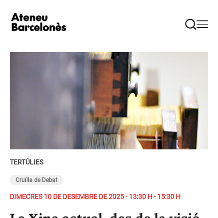
TERTÚLIES
Cruïlla de Debat
DIMECRES 10 DE DESEMBRE DE 2025 - 13:30 H - 15:30 H