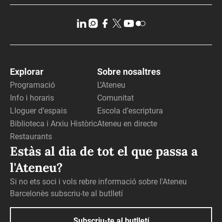
Explorar
Sobre nosaltres
Programació
L’Ateneu
Info i horaris
Comunitat
Lloguer d’espais
Escola d’escriptura
Biblioteca i Arxiu Històric
Ateneu en directe
Restaurants
Estàs al dia de tot el que passa a
l'Ateneu?
Si no ets soci i vols rebre informació sobre l'Ateneu
Barcelonès subscriu-te al butlletí
Subscriu-te al butlletí