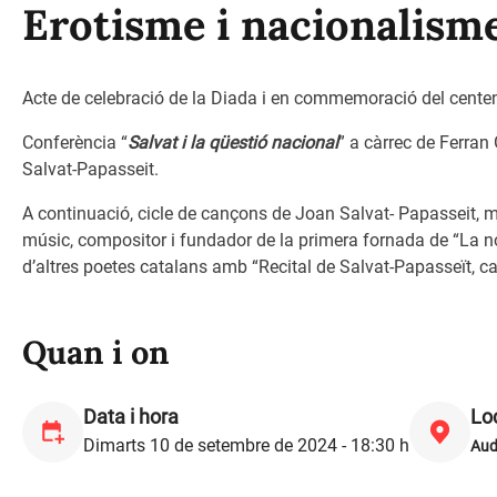
Erotisme i nacionalisme
Acte de celebració de la Diada i en commemoració del centen
Conferència “
Salvat i la qüestió nacional
” a càrrec de Ferran 
Salvat-Papasseit.
A continuació, cicle de cançons de Joan Salvat- Papasseit, mú
músic, compositor i fundador de la primera fornada de “La n
d’altres poetes catalans amb “Recital de Salvat-Papasseït, 
Quan i on
Data i hora
Loc
Dimarts 10 de setembre de 2024 - 18:30 h
Aud