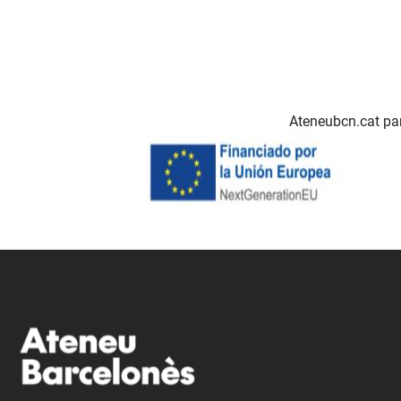
Ateneubcn.cat par