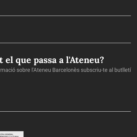
ot el que passa a l'Ateneu?
ormació sobre l'Ateneu Barcelonès subscriu-te al butlletí