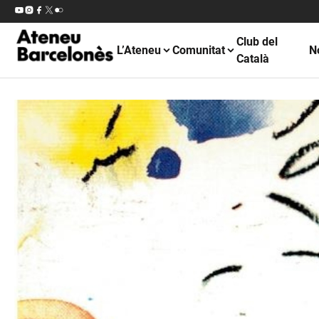
Club del
L’Ateneu
Comunitat
N
Català