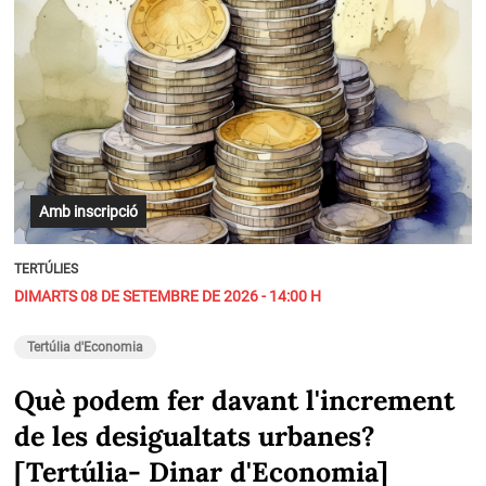
Amb inscripció
TERTÚLIES
DIMARTS 08 DE SETEMBRE DE 2026 - 14:00 H
Tertúlia d'Economia
Què podem fer davant l'increment
de les desigualtats urbanes?
[Tertúlia- Dinar d'Economia]