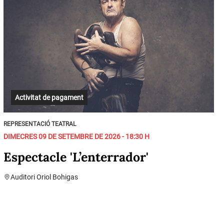
Activitat de pagament
REPRESENTACIÓ TEATRAL
DIMECRES 09 DE SETEMBRE DE 2026 - 18:30 H
Espectacle 'L’enterrador'
Auditori Oriol Bohigas