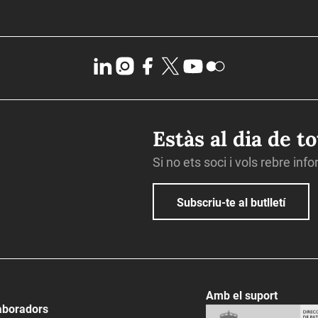
Estàs al dia de t
Si no ets soci i vols rebre inf
Subscriu-te al butlletí
Amb el suport
aboradors