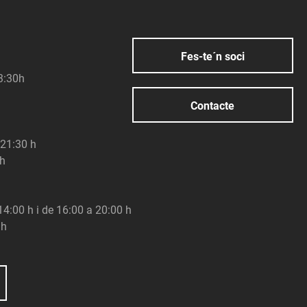
Fes-te´n soci
23:30h
Contacte
 21:30 h
 h
 14:00 h i de 16:00 a 20:00 h
 h