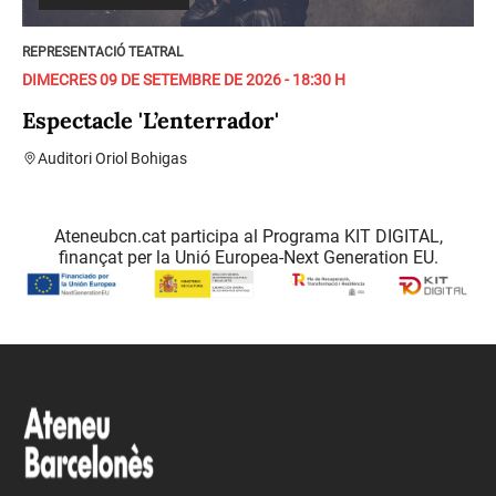
REPRESENTACIÓ TEATRAL
DIMECRES 09 DE SETEMBRE DE 2026 - 18:30 H
Espectacle 'L’enterrador'
Auditori Oriol Bohigas
Ateneubcn.cat participa al Programa KIT DIGITAL,
finançat per la Unió Europea-Next Generation EU.