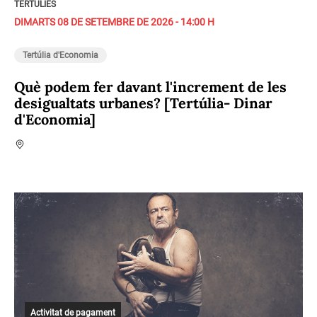
TERTÚLIES
DIMARTS 08 DE SETEMBRE DE 2026 - 14:00 H
Tertúlia d'Economia
Què podem fer davant l'increment de les
desigualtats urbanes? [Tertúlia- Dinar
d'Economia]
Activitat de pagament