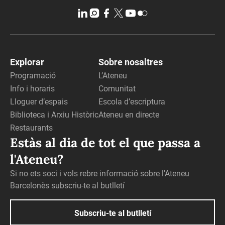
Explorar
Sobre nosaltres
Programació
L’Ateneu
Info i horaris
Comunitat
Lloguer d’espais
Escola d’escriptura
Biblioteca i Arxiu Històric
Ateneu en directe
Restaurants
Estàs al dia de tot el que passa a
l'Ateneu?
Si no ets soci i vols rebre informació sobre l'Ateneu
Barcelonès subscriu-te al butlletí
Subscriu-te al butlletí