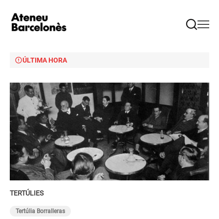
ÚLTIMA HORA
TERTÚLIES
Tertúlia Borralleras