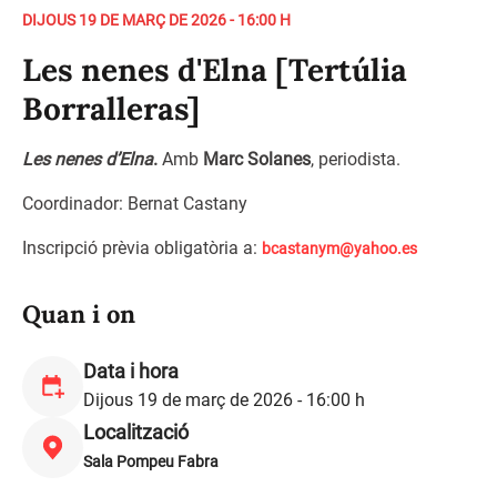
DIJOUS 19 DE MARÇ DE 2026 - 16:00 H
Les nenes d'Elna [Tertúlia
Borralleras]
Les nenes d’Elna
.
Amb
Marc Solanes
, periodista.
Coordinador: Bernat Castany
Inscripció prèvia obligatòria a:
bcastanym@yahoo.es
Quan i on
Data i hora
Dijous 19 de març de 2026 - 16:00 h
Localització
Sala Pompeu Fabra