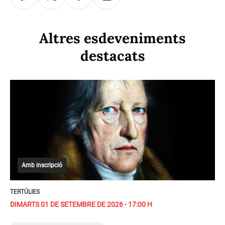
Altres esdeveniments
destacats
Amb inscripció
TERTÚLIES
DIMARTS 01 DE SETEMBRE DE 2026 - 17:00 H