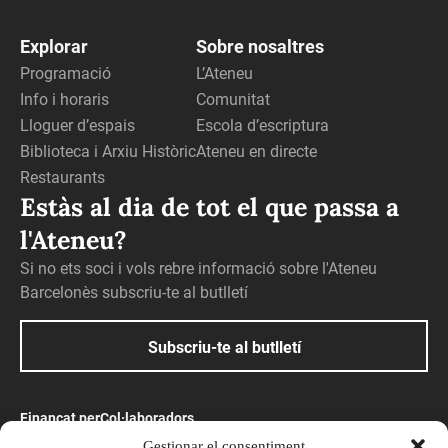
Explorar
Sobre nosaltres
Programació
L’Ateneu
Info i horaris
Comunitat
Lloguer d’espais
Escola d’escriptura
Biblioteca i Arxiu Històric
Ateneu en directe
Restaurants
Estàs al dia de tot el que passa a
l'Ateneu?
Si no ets soci i vols rebre informació sobre l'Ateneu
Barcelonès subscriu-te al butlletí
Subscriu-te al butlletí
Finançat per
Col·laboradors
Gestionar el consentiment