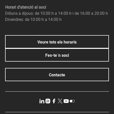
Horari d’atenció al soci
Dilluns a dijous: de 10:00 h a 14:00 h i de 16:00 a 20:00 h
Divendres: de 10:00 h a 14:00 h
Veure tots els horaris
Fes-te´n soci
Contacte