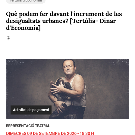
Tertúlia d'Economia
Què podem fer davant l'increment de les
desigualtats urbanes? [Tertúlia- Dinar
d'Economia]
Activitat de pagament
REPRESENTACIÓ TEATRAL
DIMECRES 09 DE SETEMBRE DE 2026 - 18:30 H