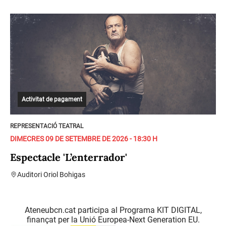
Activitat de pagament
REPRESENTACIÓ TEATRAL
DIMECRES 09 DE SETEMBRE DE 2026 - 18:30 H
Espectacle 'L’enterrador'
Auditori Oriol Bohigas
Ateneubcn.cat participa al Programa KIT DIGITAL,
finançat per la Unió Europea-Next Generation EU.