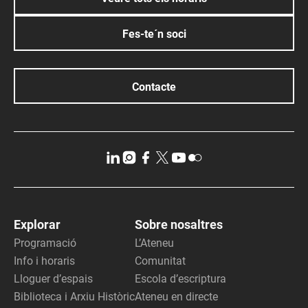
Fes-te´n soci
Contacte
Explorar
Sobre nosaltres
Programació
L’Ateneu
Info i horaris
Comunitat
Lloguer d’espais
Escola d’escriptura
Biblioteca i Arxiu Històric
Ateneu en directe