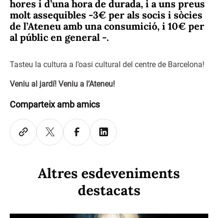
hores i d’una hora de durada, i a uns preus
molt assequibles
-3€ per als socis i sòcies
de l’Ateneu amb una consumició, i 10€ per
al públic en general -.
Tasteu la cultura a l’oasi cultural del centre de Barcelona!
Veniu al jardí! Veniu a l’Ateneu!
Comparteix amb amics
Altres esdeveniments
destacats