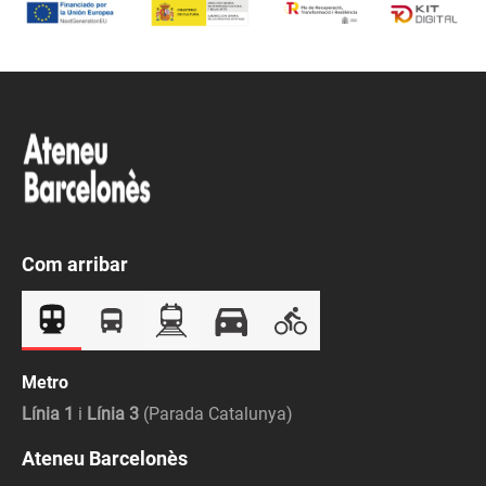
Com arribar
Metro
Línia 1
i
Línia 3
(Parada Catalunya)
Ateneu Barcelonès