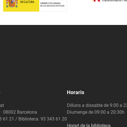
s
Horaris
at
Dilluns a dissabte de 9:00 a 
6 · 08002 Barcelona
Diumenge de 09:00 a 20:30h
3 61 21 / Biblioteca: 93 343 61 20
Horari de la biblioteca