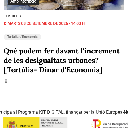
Amb inscripció
TERTÚLIES
DIMARTS 08 DE SETEMBRE DE 2026 - 14:00 H
Tertúlia d'Economia
Què podem fer davant l'increment
de les desigualtats urbanes?
[Tertúlia- Dinar d'Economia]
ticipa al Programa KIT DIGITAL, finançat per la Unió Europea-N