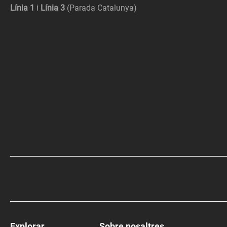
Línia 1
i
Línia 3
(Parada Catalunya)
Explorar
Sobre nosaltres