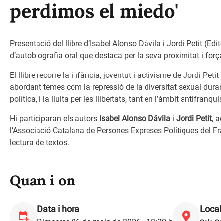
perdimos el miedo'
Presentació del llibre d’Isabel Alonso Dávila i Jordi Petit (Ed
d’autobiografia oral que destaca per la seva proximitat i forç
El llibre recorre la infància, joventut i activisme de Jordi Peti
abordant temes com la repressió de la diversitat sexual durant
política, i la lluita per les llibertats, tant en l’àmbit antifra
Hi participaran els autors
Isabel Alonso Dávila
i
Jordi Petit
, 
l’Associació Catalana de Persones Expreses Polítiques del F
lectura de textos.
Quan i on
Data i hora
Local