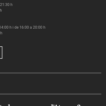
 21:30 h
 h
 14:00 h i de 16:00 a 20:00 h
 h