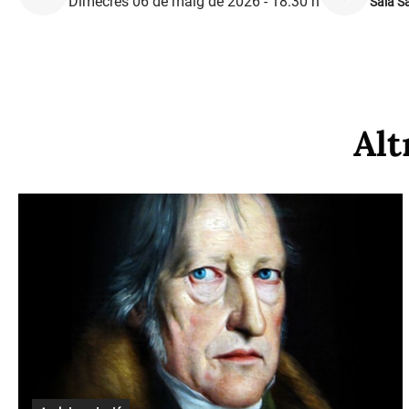
Dimecres 06 de maig de 2026 - 18:30 h
Sala S
Alt