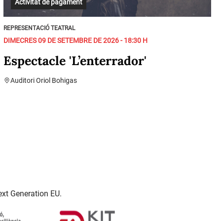
Activitat de pagament
REPRESENTACIÓ TEATRAL
DIMECRES 09 DE SETEMBRE DE 2026 - 18:30 H
Espectacle 'L’enterrador'
Auditori Oriol Bohigas
ext Generation EU.