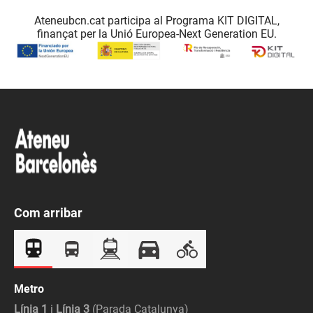
Ateneubcn.cat participa al Programa KIT DIGITAL,
finançat per la Unió Europea-Next Generation EU.
Com arribar
Metro
Línia 1
i
Línia 3
(Parada Catalunya)