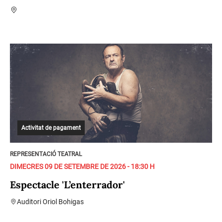
Activitat de pagament
REPRESENTACIÓ TEATRAL
DIMECRES 09 DE SETEMBRE DE 2026 - 18:30 H
Espectacle 'L’enterrador'
Auditori Oriol Bohigas