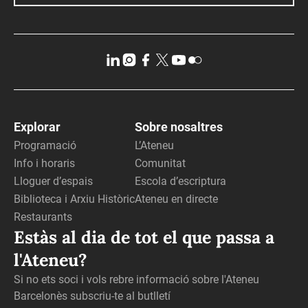
Explorar
Sobre nosaltres
Programació
L’Ateneu
Info i horaris
Comunitat
Lloguer d’espais
Escola d’escriptura
Biblioteca i Arxiu Històric
Ateneu en directe
Restaurants
Estàs al dia de tot el que passa a
l'Ateneu?
Si no ets soci i vols rebre informació sobre l'Ateneu
Barcelonès subscriu-te al butlletí