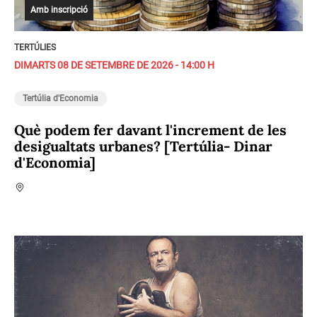
Amb inscripció
TERTÚLIES
DIMARTS 08 DE SETEMBRE DE 2026 - 14:00 H
Tertúlia d'Economia
Què podem fer davant l'increment de les
desigualtats urbanes? [Tertúlia- Dinar
d'Economia]