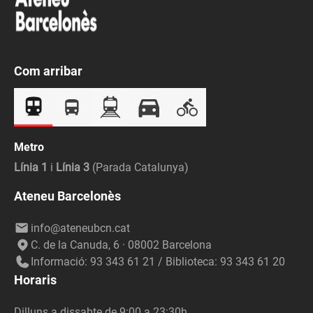
Com arribar
Metro
Línia 1
i
Línia 3
(Parada Catalunya)
Ateneu Barcelonès
info@ateneubcn.cat
C. de la Canuda, 6 · 08002 Barcelona
Informació: 93 343 61 21 / Biblioteca: 93 343 61 20
Horaris
Dilluns a dissabte de 9:00 a 23:30h