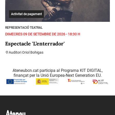
Activitat de pagament
REPRESENTACIÓ TEATRAL
DIMECRES 09 DE SETEMBRE DE 2026 - 18:30 H
Espectacle 'L’enterrador'
Auditori Oriol Bohigas
Ateneubcn.cat participa al Programa KIT DIGITAL,
finançat per la Unió Europea-Next Generation EU.