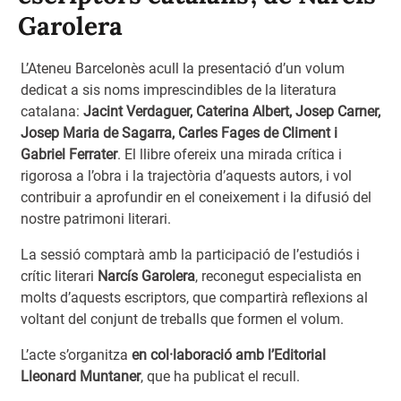
Garolera
L’Ateneu Barcelonès acull la presentació d’un volum
dedicat a sis noms imprescindibles de la literatura
catalana:
Jacint Verdaguer, Caterina Albert, Josep Carner,
Josep Maria de Sagarra, Carles Fages de Climent i
Gabriel Ferrater
. El llibre ofereix una mirada crítica i
rigorosa a l’obra i la trajectòria d’aquests autors, i vol
contribuir a aprofundir en el coneixement i la difusió del
nostre patrimoni literari.
La sessió comptarà amb la participació de l’estudiós i
crític literari
Narcís Garolera
, reconegut especialista en
molts d’aquests escriptors, que compartirà reflexions al
voltant del conjunt de treballs que formen el volum.
L’acte s’organitza
en col·laboració amb l’Editorial
Lleonard Muntaner
, que ha publicat el recull.