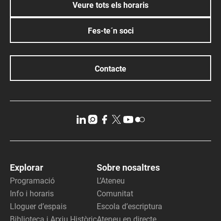
Veure tots els horaris
Fes-te´n soci
Contacte
Explorar
Sobre nosaltres
Programació
L’Ateneu
Info i horaris
Comunitat
Lloguer d’espais
Escola d’escriptura
Biblioteca i Arxiu Històric
Ateneu en directe