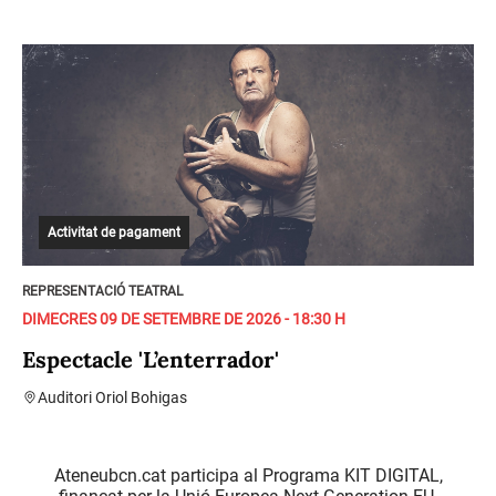
Activitat de pagament
REPRESENTACIÓ TEATRAL
DIMECRES 09 DE SETEMBRE DE 2026 - 18:30 H
Espectacle 'L’enterrador'
Auditori Oriol Bohigas
Ateneubcn.cat participa al Programa KIT DIGITAL,