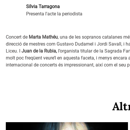
Sílvia Tarragona
Presenta l'acte la periodista
Concert de
Marta Mathéu
, una de les sopranos catalanes més
direcció de mestres com Gustavo Dudamel i Jordi Savall, i h
Liceu. I
Juan de la Rubia,
l’organista titular de la Sagrada F
molt poc freqüent veure’l en aquesta faceta, i menys encar
internacional de concerts és impressionant, així com el seu 
Alt