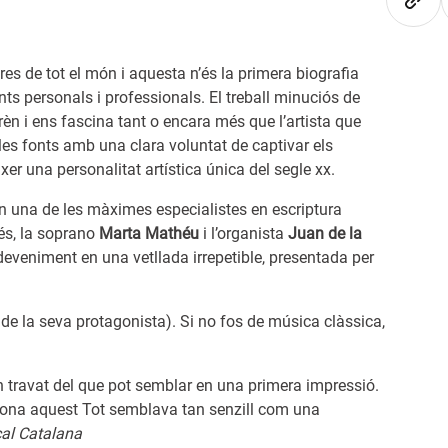
es de tot el món i aquesta n’és la primera biografia
nts personals i professionals. El treball minuciós de
n i ens fascina tant o encara més que l’artista que
e les fonts amb una clara voluntat de captivar els
r una personalitat artística única del segle xx.
uen una de les màximes especialistes en escriptura
és, la soprano
Marta Mathéu
i l’organista
Juan de la
sdeveniment en una vetllada irrepetible, presentada per
ia de la seva protagonista). Si no fos de música clàssica,
n travat del que pot semblar en una primera impressió.
siciona aquest Tot semblava tan senzill com una
al Catalana