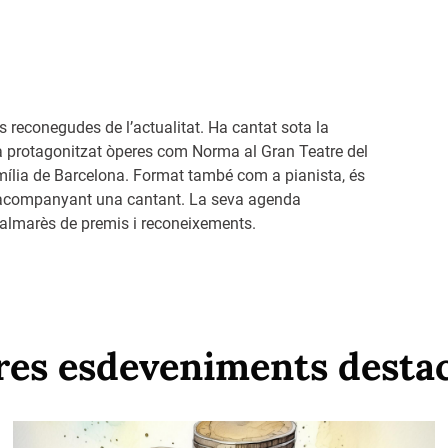
 reconegudes de l’actualitat. Ha cantat sota la
a protagonitzat òperes com Norma al Gran Teatre del
amília de Barcelona. Format també com a pianista, és
a acompanyant una cantant. La seva agenda
palmarès de premis i reconeixements.
res esdeveniments desta