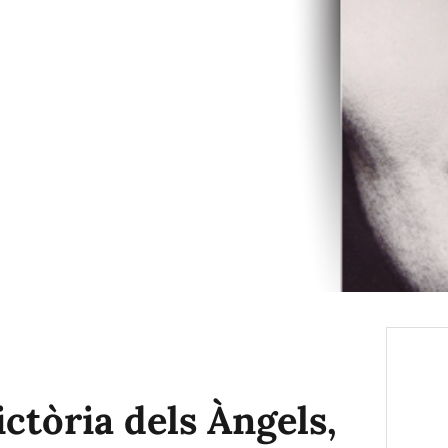
ictòria dels Àngels,