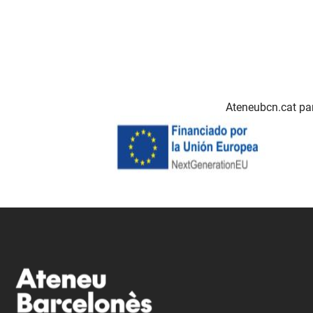
Ateneubcn.cat par