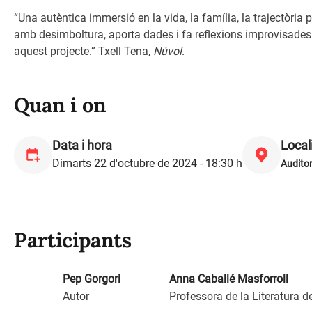
“Una autèntica immersió en la vida, la família, la trajectòria p
amb desimboltura, aporta dades i fa reflexions improvisades
aquest projecte.” Txell Tena,
Núvol
.
Quan i on
Data i hora
Local
Dimarts 22 d'octubre de 2024 - 18:30 h
Auditor
Participants
Pep Gorgori
Anna Caballé Masforroll
Autor
Professora de la Literatura d