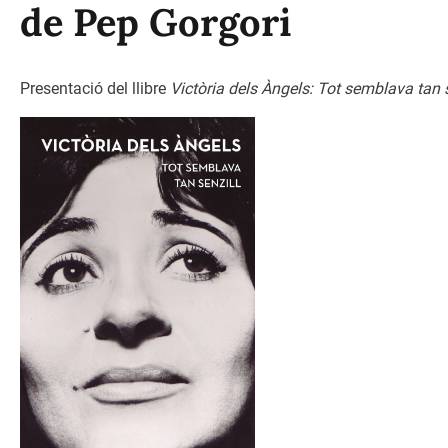
de Pep Gorgori
Presentació del llibre
Victòria dels Àngels: Tot semblava tan s