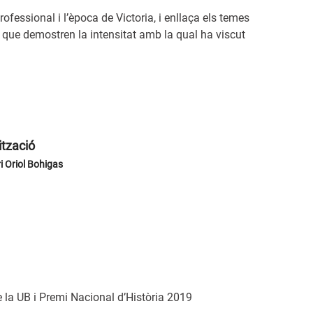
rofessional i l’època de Victoria, i enllaça els temes
 que demostren la intensitat amb la qual ha viscut
ització
i Oriol Bohigas
e la UB i Premi Nacional d’Història 2019