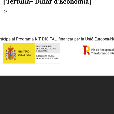
[Tertúlia- Dinar d'Economia]
ticipa al Programa KIT DIGITAL, finançat per la Unió Europea-N