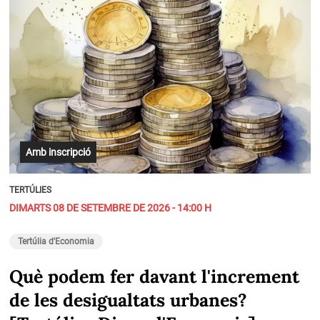
Amb inscripció
TERTÚLIES
DIMARTS 08 DE SETEMBRE DE 2026 - 14:00 H
Tertúlia d'Economia
Què podem fer davant l'increment
de les desigualtats urbanes?