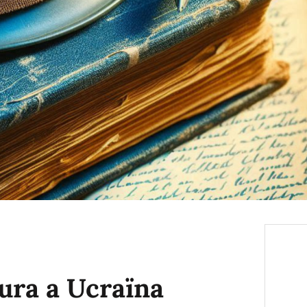
tura a Ucraïna