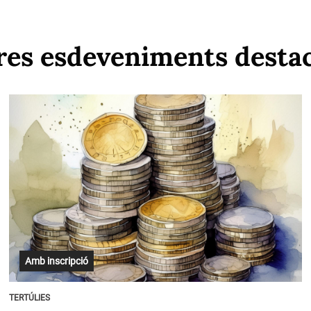
res esdeveniments desta
Amb inscripció
TERTÚLIES