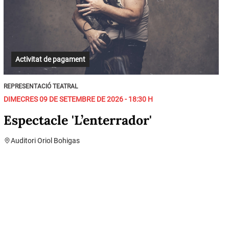
Activitat de pagament
REPRESENTACIÓ TEATRAL
DIMECRES 09 DE SETEMBRE DE 2026 - 18:30 H
Espectacle 'L’enterrador'
Auditori Oriol Bohigas