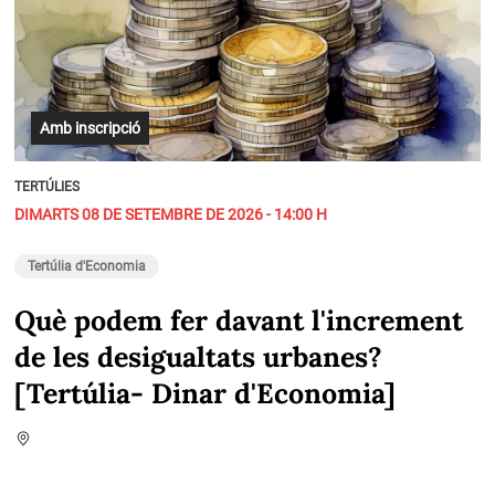
Amb inscripció
TERTÚLIES
DIMARTS 08 DE SETEMBRE DE 2026 - 14:00 H
Tertúlia d'Economia
Què podem fer davant l'increment
de les desigualtats urbanes?
[Tertúlia- Dinar d'Economia]