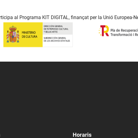
ticipa al Programa KIT DIGITAL, finançat per la Unió Europea-N
s
Horaris