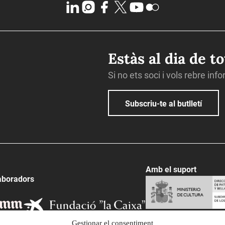
Estàs al dia de t
Si no ets soci i vols rebre inf
Subscriu-te al butlletí
Amb el suport
aboradors
Gestionar el consentiment