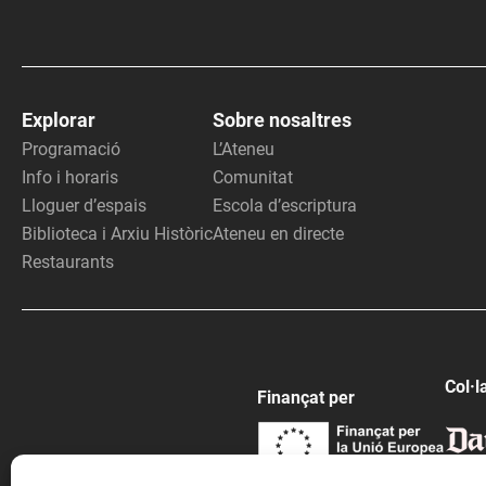
Explorar
Sobre nosaltres
Programació
L’Ateneu
Info i horaris
Comunitat
Lloguer d’espais
Escola d’escriptura
Biblioteca i Arxiu Històric
Ateneu en directe
Restaurants
Col·l
Finançat per