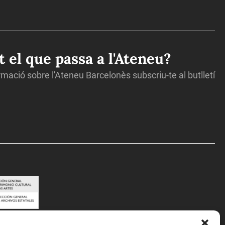
ot el que passa a l'Ateneu?
ormació sobre l'Ateneu Barcelonès subscriu-te al butlletí