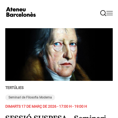
TERTÚLIES
Seminari de Filosofia Moderna
DIMARTS 17 DE MARÇ DE 2026 - 17:00 H - 19:00 H