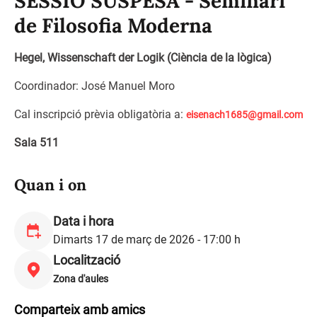
SESSIÓ SUSPESA - Seminari
de Filosofia Moderna
Hegel, Wissenschaft der Logik (Ciència de la lògica)
Coordinador: José Manuel Moro
Cal inscripció prèvia obligatòria a:
eisenach1685@gmail.com
Sala 511
Quan i on
Data i hora
Dimarts 17 de març de 2026 - 17:00 h
Localització
Zona d'aules
Comparteix amb amics