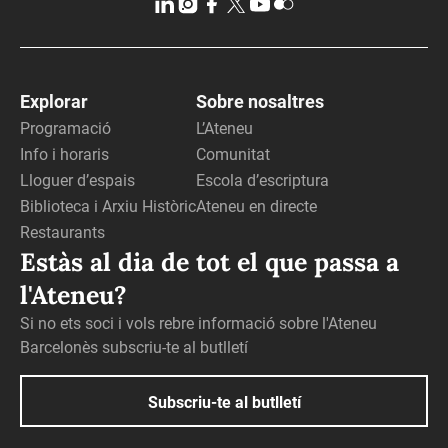
Explorar
Sobre nosaltres
Programació
L’Ateneu
Info i horaris
Comunitat
Lloguer d’espais
Escola d’escriptura
Biblioteca i Arxiu Històric
Ateneu en directe
Restaurants
Estàs al dia de tot el que passa a
l'Ateneu?
Si no ets soci i vols rebre informació sobre l'Ateneu
Barcelonès subscriu-te al butlletí
Subscriu-te al butlletí