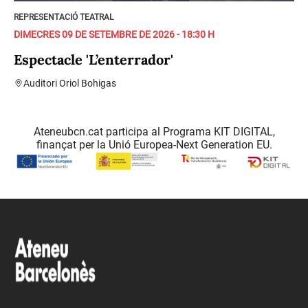
REPRESENTACIÓ TEATRAL
DIMECRES 09 DE SETEMBRE DE 2026 - 18:30 H
Espectacle 'L’enterrador'
Auditori Oriol Bohigas
Ateneubcn.cat participa al Programa KIT DIGITAL,
finançat per la Unió Europea-Next Generation EU.