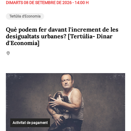
DIMARTS 08 DE SETEMBRE DE 2026 - 14:00 H
Tertúlia d'Economia
Què podem fer davant l'increment de les
desigualtats urbanes? [Tertúlia- Dinar
d'Economia]
Activitat de pagament