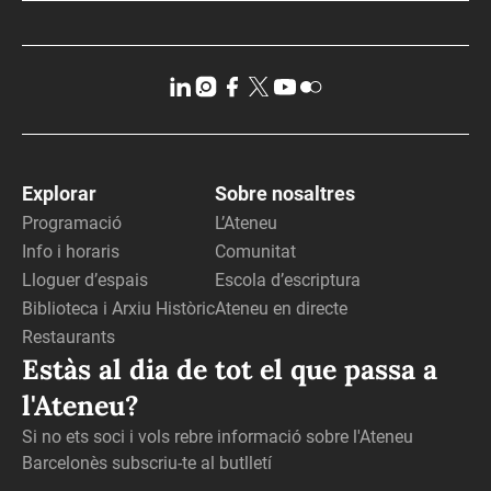
Explorar
Sobre nosaltres
Programació
L’Ateneu
Info i horaris
Comunitat
Lloguer d’espais
Escola d’escriptura
Biblioteca i Arxiu Històric
Ateneu en directe
Restaurants
Estàs al dia de tot el que passa a
l'Ateneu?
Si no ets soci i vols rebre informació sobre l'Ateneu
Barcelonès subscriu-te al butlletí