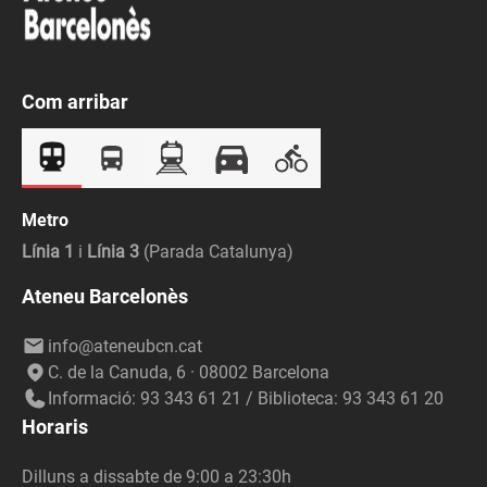
Com arribar
Metro
Línia 1
i
Línia 3
(Parada Catalunya)
Ateneu Barcelonès
info@ateneubcn.cat
C. de la Canuda, 6 · 08002 Barcelona
Informació: 93 343 61 21 / Biblioteca: 93 343 61 20
Horaris
Dilluns a dissabte de 9:00 a 23:30h