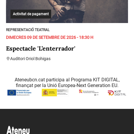
Activitat de pagament
REPRESENTACIÓ TEATRAL
DIMECRES 09 DE SETEMBRE DE 2026 - 18:30 H
Espectacle 'L’enterrador'
Auditori Oriol Bohigas
Ateneubcn.cat participa al Programa KIT DIGITAL,
finançat per la Unió Europea-Next Generation EU.