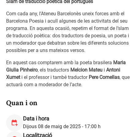
Slam de traducció poètica del portuguès
Com cada any, l’Ateneu Barcelonès uneix forces amb el
Barcelona Poesia i acull algunes de les activitats del seu
programa. En aquesta ocasió, repetim el format de l’slam
de traducció poètica: dos traductors de poesia, un poeta i
un moderador que debatran sobre les diferents solucions
possibles per a uns mateixos versos.
En aquest cas comptarem amb la poeta brasilera
Maria
Giulia Pinheiro
, els traductors
Melcion Mateu
i
Antoni
Xumet
i el professor i també traductor
Pere Comellas
, que
actuarà com a moderador de l’acte.
Quan i on
Data i hora
Dijous 08 de maig de 2025 - 17:00 h
Localització