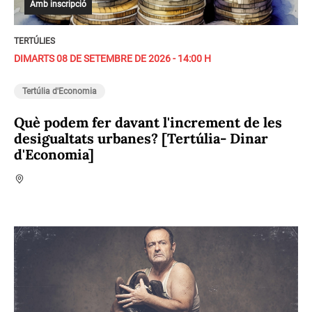
Amb inscripció
TERTÚLIES
DIMARTS 08 DE SETEMBRE DE 2026 - 14:00 H
Tertúlia d'Economia
Què podem fer davant l'increment de les
desigualtats urbanes? [Tertúlia- Dinar
d'Economia]