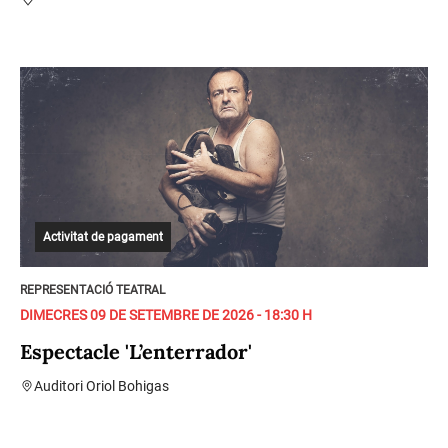
Activitat de pagament
REPRESENTACIÓ TEATRAL
DIMECRES 09 DE SETEMBRE DE 2026 - 18:30 H
Espectacle 'L’enterrador'
Auditori Oriol Bohigas