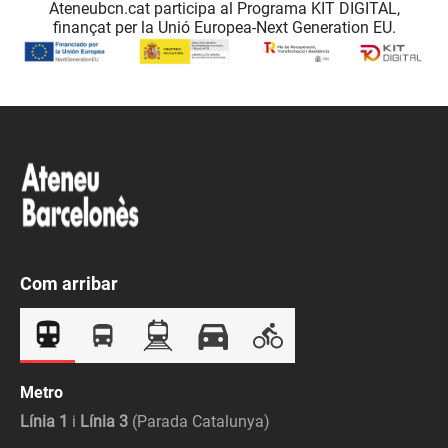
Ateneubcn.cat participa al Programa KIT DIGITAL,
finançat per la Unió Europea-Next Generation EU.
Com arribar
Metro
Línia 1
i
Línia 3
(Parada Catalunya)