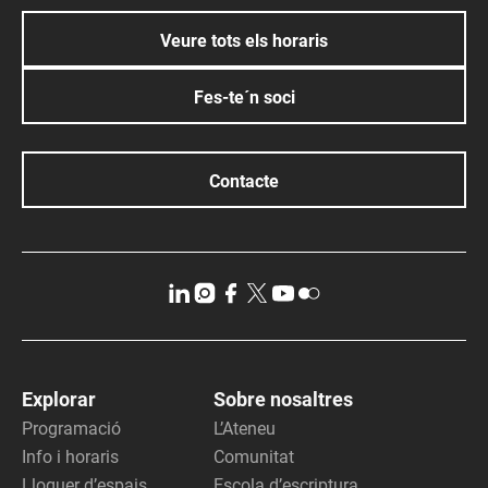
Veure tots els horaris
Fes-te´n soci
Contacte
Explorar
Sobre nosaltres
Programació
L’Ateneu
Info i horaris
Comunitat
Lloguer d’espais
Escola d’escriptura