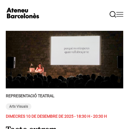
REPRESENTACIÓ TEATRAL
Arts Visuals
DIMECRES 10 DE DESEMBRE DE 2025 - 18:30 H - 20:30 H