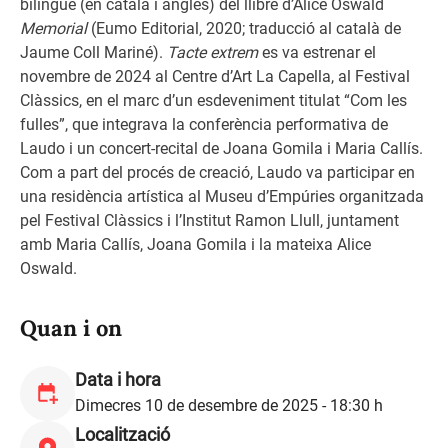
bilingüe (en català i anglès) del llibre d’Alice Oswald
Memorial
(Eumo Editorial, 2020; traducció al català de
Jaume Coll Mariné).
Tacte extrem
es va estrenar el
novembre de 2024 al Centre d’Art La Capella, al Festival
Clàssics, en el marc d’un esdeveniment titulat “Com les
fulles”, que integrava la conferència performativa de
Laudo i un concert-recital de Joana Gomila i Maria Callís.
Com a part del procés de creació, Laudo va participar en
una residència artística al Museu d’Empúries organitzada
pel Festival Clàssics i l’Institut Ramon Llull, juntament
amb Maria Callís, Joana Gomila i la mateixa Alice
Oswald.
Quan i on
Data i hora
Dimecres 10 de desembre de 2025 - 18:30 h
Localització