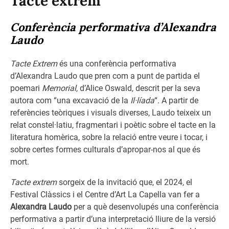
Tacte extrem
Conferència performativa d’Alexandra
Laudo
Tacte Extrem
és una conferència performativa
d’Alexandra Laudo que pren com a punt de partida el
poemari
Memorial
, d’Alice Oswald, descrit per la seva
autora com “una excavació de la
Il·líada
“. A partir de
referències teòriques i visuals diverses, Laudo teixeix un
relat constel·latiu, fragmentari i poètic sobre el tacte en la
literatura homèrica, sobre la relació entre veure i tocar, i
sobre certes formes culturals d’apropar-nos al que és
mort.
Tacte extrem
sorgeix de la invitació que, el 2024, el
Festival Clàssics i el Centre d’Art La Capella van fer a
Alexandra Laudo
per a què desenvolupés una conferència
performativa a partir d’una interpretació lliure de la versió