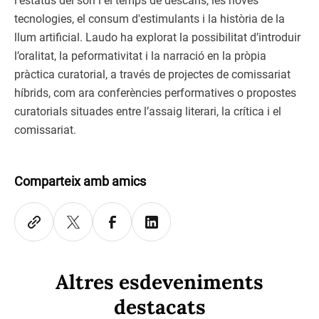
l'estatus del son i el temps de descans, les noves
tecnologies, el consum d'estimulants i la història de la
llum artificial. Laudo ha explorat la possibilitat d’introduir
l’oralitat, la peformativitat i la narració en la pròpia
pràctica curatorial, a través de projectes de comissariat
híbrids, com ara conferències performatives o propostes
curatorials situades entre l’assaig literari, la crítica i el
comissariat.
Comparteix amb amics
Altres esdeveniments
destacats