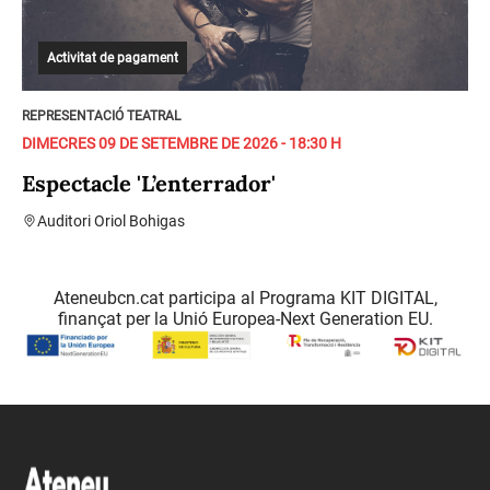
Activitat de pagament
REPRESENTACIÓ TEATRAL
DIMECRES 09 DE SETEMBRE DE 2026 - 18:30 H
Espectacle 'L’enterrador'
Auditori Oriol Bohigas
Ateneubcn.cat participa al Programa KIT DIGITAL,
finançat per la Unió Europea-Next Generation EU.