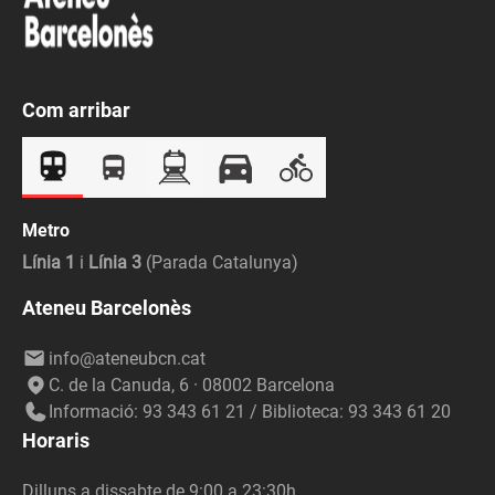
Com arribar
Metro
Línia 1
i
Línia 3
(Parada Catalunya)
Ateneu Barcelonès
info@ateneubcn.cat
C. de la Canuda, 6 · 08002 Barcelona
Informació: 93 343 61 21 / Biblioteca: 93 343 61 20
Horaris
Dilluns a dissabte de 9:00 a 23:30h