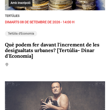
Amb inscripció
TERTÚLIES
DIMARTS 08 DE SETEMBRE DE 2026 - 14:00 H
Tertúlia d'Economia
Què podem fer davant l'increment de les
desigualtats urbanes? [Tertúlia- Dinar
d'Economia]