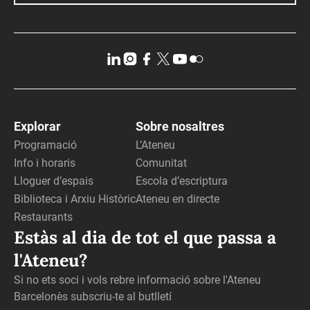
Explorar
Sobre nosaltres
Programació
L’Ateneu
Info i horaris
Comunitat
Lloguer d’espais
Escola d’escriptura
Biblioteca i Arxiu Històric
Ateneu en directe
Restaurants
Estàs al dia de tot el que passa a
l'Ateneu?
Si no ets soci i vols rebre informació sobre l'Ateneu
Barcelonès subscriu-te al butlletí