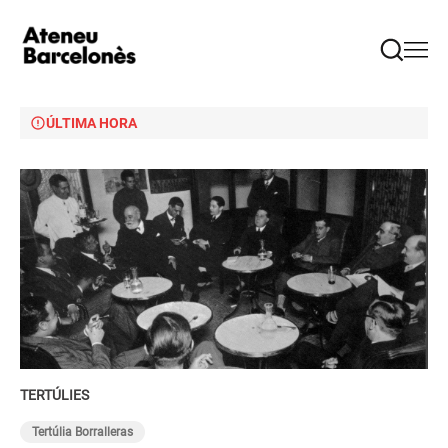
ÚLTIMA HORA
TERTÚLIES
Tertúlia Borralleras