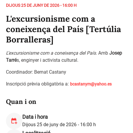
DIJOUS 25 DE JUNY DE 2026 - 16:00 H
L'excursionisme com a
coneixença del País [Tertúlia
Borralleras]
L’excursionisme com a coneixença del País
. Amb
Josep
Tarré
s, enginyer i activista cultural.
Coordinador: Bernat Castany
Inscripció prèvia obligatòria a:
bcastanym@yahoo.es
Quan i on
Data i hora
Dijous 25 de juny de 2026 - 16:00 h