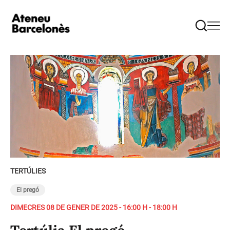
TERTÚLIES
El pregó
DIMECRES 08 DE GENER DE 2025 - 16:00 H - 18:00 H