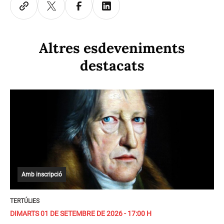
Altres esdeveniments
destacats
Amb inscripció
TERTÚLIES
DIMARTS 01 DE SETEMBRE DE 2026 - 17:00 H