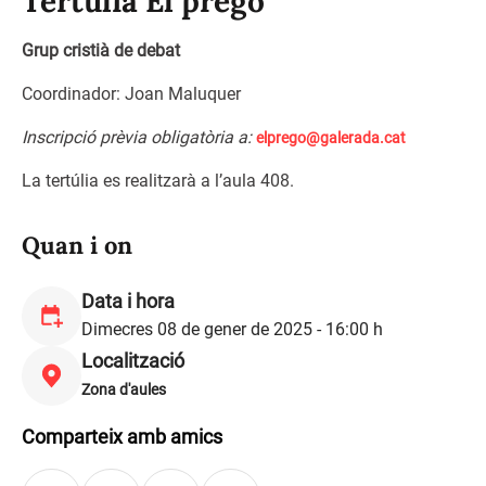
Tertúlia El pregó
Grup cristià de debat
Coordinador: Joan Maluquer
Inscripció prèvia obligatòria a:
elprego@galerada.cat
La tertúlia es realitzarà a l’aula 408.
Quan i on
Data i hora
Dimecres 08 de gener de 2025 - 16:00 h
Localització
Zona d'aules
Comparteix amb amics