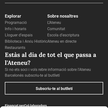
Explorar
Sobre nosaltres
Programació
L’Ateneu
Info i horaris
Comunitat
Lloguer d’espais
Escola d’escriptura
Biblioteca i Arxiu Històric
Ateneu en directe
Restaurants
Estàs al dia de tot el que passa a
l'Ateneu?
Si no ets soci i vols rebre informació sobre l'Ateneu
Barcelonès subscriu-te al butlletí
Subscriu-te al butlletí
Finançat per
Col·laboradors