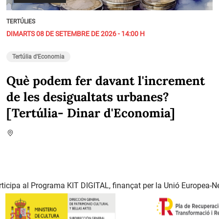
TERTÚLIES
DIMARTS 08 DE SETEMBRE DE 2026 - 14:00 H
Tertúlia d'Economia
Què podem fer davant l'increment
de les desigualtats urbanes?
[Tertúlia- Dinar d'Economia]
ticipa al Programa KIT DIGITAL, finançat per la Unió Europea-N