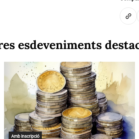
res esdeveniments desta
Amb inscripció