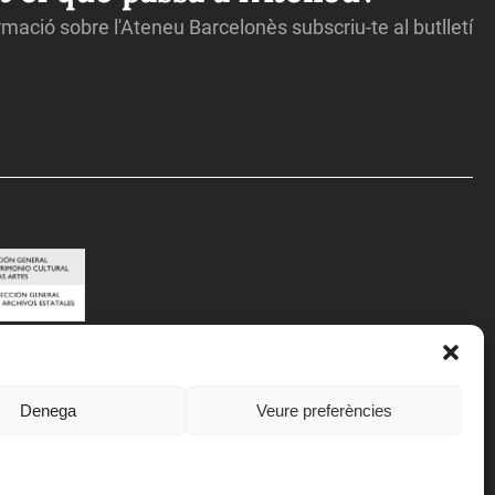
ormació sobre l'Ateneu Barcelonès subscriu-te al butlletí
Denega
Veure preferències