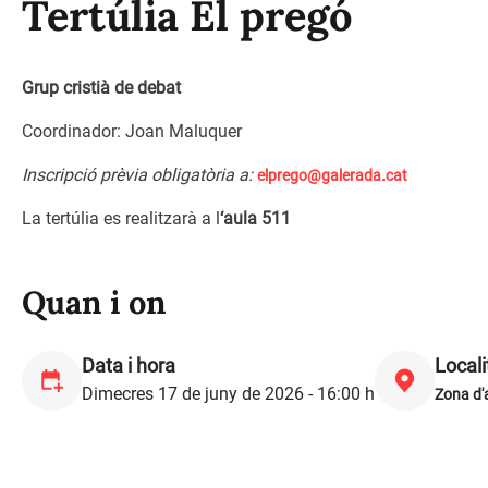
Tertúlia El pregó
Grup cristià de debat
Coordinador: Joan Maluquer
Inscripció prèvia obligatòria a:
elprego@galerada.cat
La tertúlia es realitzarà a l
‘aula 511
Quan i on
Data i hora
Locali
Dimecres 17 de juny de 2026 - 16:00 h
Zona d'