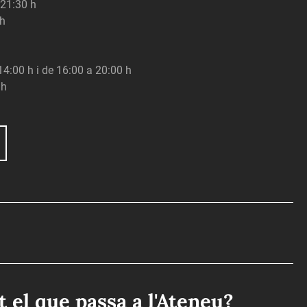
 21:30 h
 h
 14:00 h i de 16:00 a 20:00 h
 h
ot el que passa a l'Ateneu?