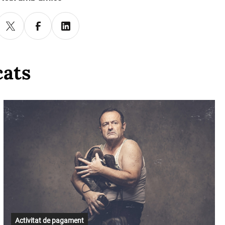
cats
Activitat de pagament