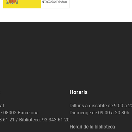
s
Horaris
at
Dilluns a dissabte de 9:00 a 
6 · 08002 Barcelona
Diumenge de 09:00 a 20:30h
3 61 21 / Biblioteca: 93 343 61 20
Horari de la biblioteca