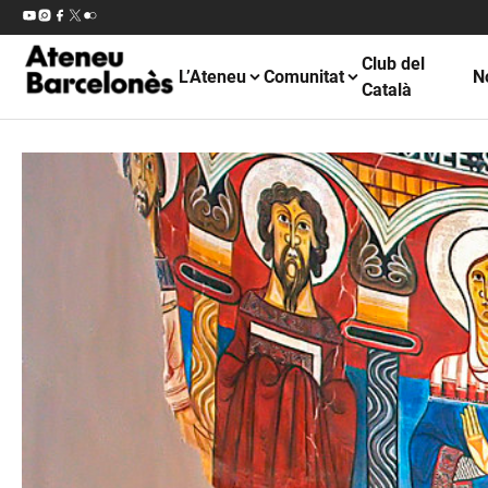
Club del
L’Ateneu
Comunitat
N
Català