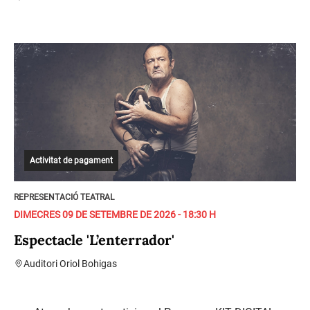
Activitat de pagament
REPRESENTACIÓ TEATRAL
DIMECRES 09 DE SETEMBRE DE 2026 - 18:30 H
Espectacle 'L’enterrador'
Auditori Oriol Bohigas