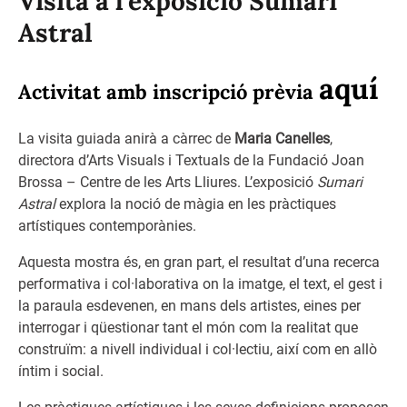
Visita a l’exposició Sumari
Astral
aquí
Activitat amb inscripció prèvia
La visita guiada anirà a càrrec de
Maria Canelles
,
directora d’Arts Visuals i Textuals de la Fundació Joan
Brossa – Centre de les Arts Lliures. L’exposició
Sumari
Astral
explora la noció de màgia en les pràctiques
artístiques contemporànies.
Aquesta mostra és, en gran part, el resultat d’una recerca
performativa i col·laborativa on la imatge, el text, el gest i
la paraula esdevenen, en mans dels artistes, eines per
interrogar i qüestionar tant el món com la realitat que
construïm: a nivell individual i col·lectiu, així com en allò
íntim i social.