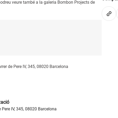
 podreu veure també a la galeria Bombon Projects de
rrer de Pere IV, 345, 08020 Barcelona
zació
e Pere IV, 345, 08020 Barcelona