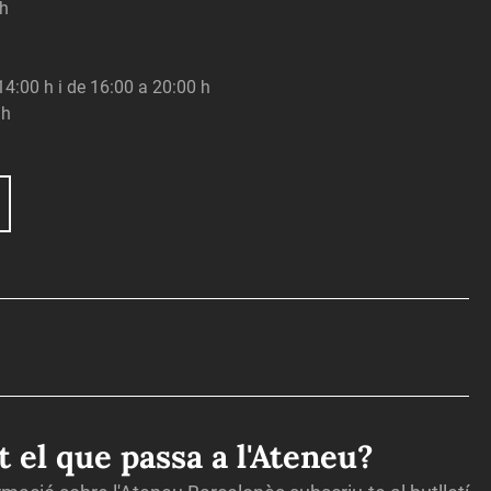
 h
 14:00 h i de 16:00 a 20:00 h
 h
ot el que passa a l'Ateneu?