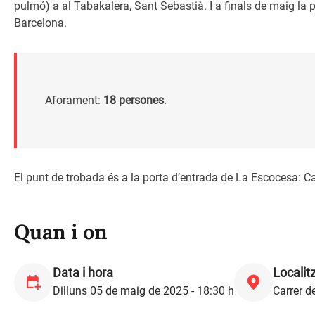
pulmó) a al Tabakalera, Sant Sebastià. I a finals de maig la
Barcelona.
Aforament:
18 persones
.
El punt de trobada és a la porta d’entrada de La Escocesa: Ca
Quan i on
Data i hora
Localit
Dilluns 05 de maig de 2025 - 18:30 h
Carrer d