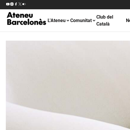
Club del
L’Ateneu
Comunitat
N
Català