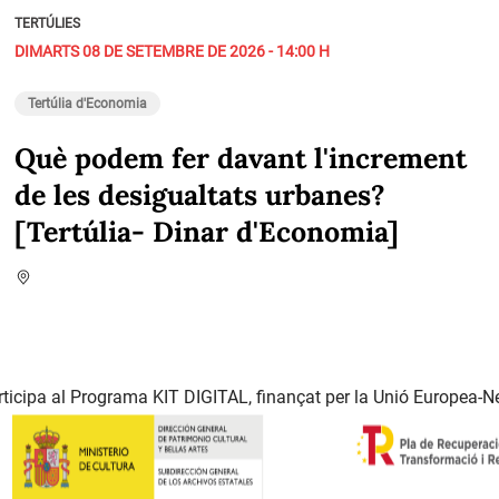
TERTÚLIES
DIMARTS 08 DE SETEMBRE DE 2026 - 14:00 H
Tertúlia d'Economia
Què podem fer davant l'increment
de les desigualtats urbanes?
[Tertúlia- Dinar d'Economia]
ticipa al Programa KIT DIGITAL, finançat per la Unió Europea-N