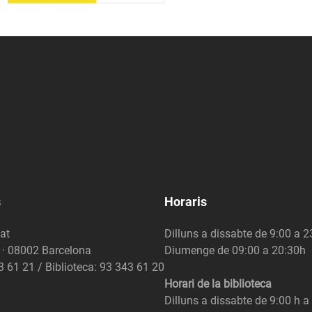
s
Horaris
at
Dilluns a dissabte de 9:00 a 
6 · 08002 Barcelona
Diumenge de 09:00 a 20:30h
3 61 21 / Biblioteca: 93 343 61 20
Horari de la biblioteca
Dilluns a dissabte de 9:00 h a