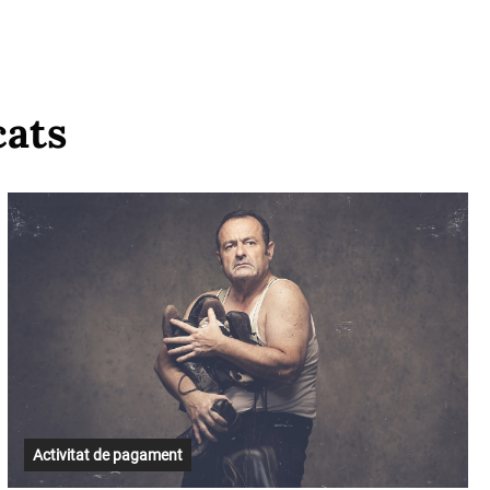
cats
Activitat de pagament