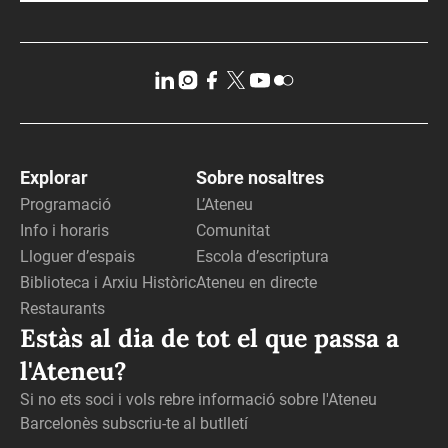
Explorar
Sobre nosaltres
Programació
L’Ateneu
Info i horaris
Comunitat
Lloguer d’espais
Escola d’escriptura
Biblioteca i Arxiu Històric
Ateneu en directe
Restaurants
Estàs al dia de tot el que passa a
l'Ateneu?
Si no ets soci i vols rebre informació sobre l'Ateneu
Barcelonès subscriu-te al butlletí