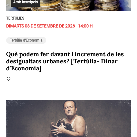
Amb inscripció
TERTÚLIES
DIMARTS 08 DE SETEMBRE DE 2026 - 14:00 H
Tertúlia d'Economia
Què podem fer davant l'increment de les
desigualtats urbanes? [Tertúlia- Dinar
d'Economia]