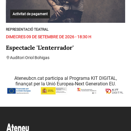
Activitat de pagament
REPRESENTACIÓ TEATRAL
DIMECRES 09 DE SETEMBRE DE 2026 - 18:30 H
Espectacle 'L’enterrador'
Auditori Oriol Bohigas
Ateneubcn.cat participa al Programa KIT DIGITAL,
finançat per la Unió Europea-Next Generation EU.