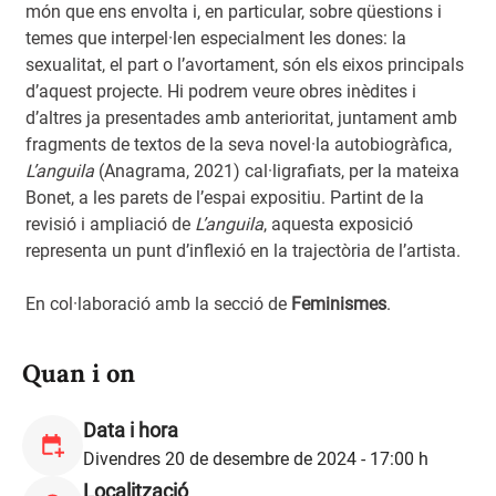
món que ens envolta i, en particular, sobre qüestions i
temes que interpel·len especialment les dones: la
sexualitat, el part o l’avortament, són els eixos principals
d’aquest projecte. Hi podrem veure obres inèdites i
d’altres ja presentades amb anterioritat, juntament amb
fragments de textos de la seva novel·la autobiogràfica,
L’anguila
(Anagrama, 2021) cal·ligrafiats, per la mateixa
Bonet, a les parets de l’espai expositiu. Partint de la
revisió i ampliació de
L’anguila
, aquesta exposició
representa un punt d’inflexió en la trajectòria de l’artista.
En col·laboració amb la secció de
Feminismes
.
Quan i on
Data i hora
Divendres 20 de desembre de 2024 - 17:00 h
Localització