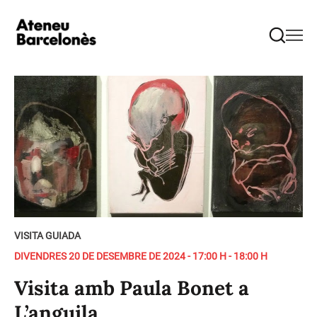
VISITA GUIADA
DIVENDRES 20 DE DESEMBRE DE 2024 - 17:00 H - 18:00 H
Visita amb Paula Bonet a
L’anguila