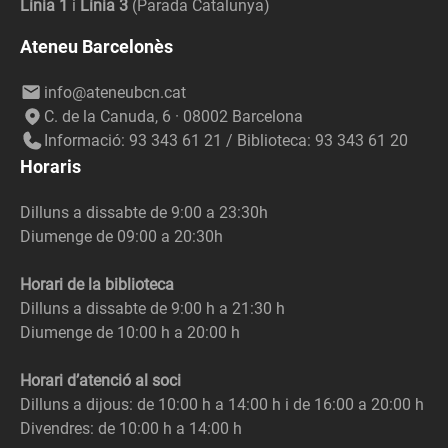
Línia 1
i
Línia 3
(Parada Catalunya)
Ateneu Barcelonès
info@ateneubcn.cat
C. de la Canuda, 6 · 08002 Barcelona
Informació: 93 343 61 21 / Biblioteca: 93 343 61 20
Horaris
Dilluns a dissabte de 9:00 a 23:30h
Diumenge de 09:00 a 20:30h
Horari de la biblioteca
Dilluns a dissabte de 9:00 h a 21:30 h
Diumenge de 10:00 h a 20:00 h
Horari d’atenció al soci
Dilluns a dijous: de 10:00 h a 14:00 h i de 16:00 a 20:00 h
Divendres: de 10:00 h a 14:00 h