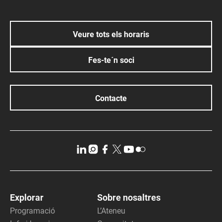
Veure tots els horaris
Fes-te´n soci
Contacte
Explorar
Sobre nosaltres
Programació
L’Ateneu