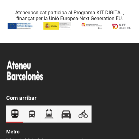
Ateneubcn.cat participa al Programa KIT DIGITAL,
finançat per la Unió Europea-Next Generation EU.
Com arribar
Metro